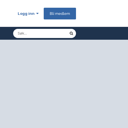
Logg inn
Bli medlem