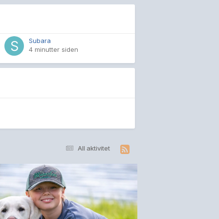
Subara
4 minutter siden
All aktivitet