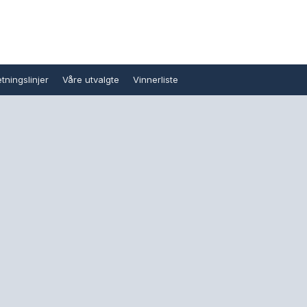
tningslinjer
Våre utvalgte
Vinnerliste