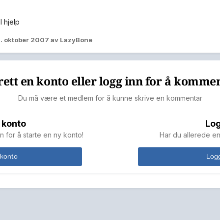
l hjelp
. oktober 2007
av LazyBone
ett en konto eller logg inn for å komme
Du må være et medlem for å kunne skrive en kommentar
 konto
Log
n for å starte en ny konto!
Har du allerede en
 konto
Logg