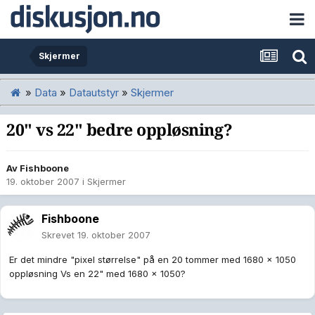
Skjermer
»
Data
»
Datautstyr
»
Skjermer
20" vs 22" bedre oppløsning?
Av
Fishboone
19. oktober 2007
i
Skjermer
Fishboone
Skrevet
19. oktober 2007
Er det mindre "pixel størrelse" på en 20 tommer med 1680 x 1050
oppløsning Vs en 22" med 1680 x 1050?