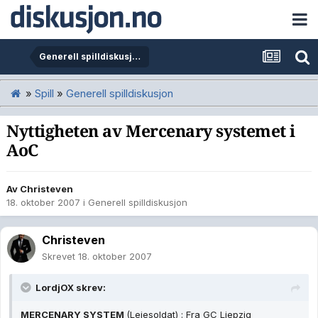
Generell spilldiskusjon
»
Spill
»
Generell spilldiskusjon
Nyttigheten av Mercenary systemet i
AoC
Av
Christeven
18. oktober 2007
i
Generell spilldiskusjon
Christeven
Skrevet
18. oktober 2007
LordjOX skrev:
MERCENARY SYSTEM
(Leiesoldat) : Fra GC Liepzig