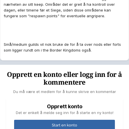
nærheten av sitt keep. Områder det er greit å ha kontroll over
dagen, eller timene før et Siege, siden disse områdene kan
fungere som "respawn points" for eventuelle angripere.
Små/medium guilds vil nok bruke de for å ta over nods eller forts
som ligger rundt om i the Border Kingdoms også.
Opprett en konto eller logg inn for å
kommentere
Du må være et medlem for å kunne skrive en kommentar
Opprett konto
Det er enkelt å melde seg inn for å starte en ny konto!
Start en konto