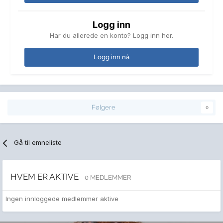
Logg inn
Har du allerede en konto? Logg inn her.
Logg inn nå
Følgere
0
Gå til emneliste
HVEM ER AKTIVE
0 MEDLEMMER
Ingen innloggede medlemmer aktive