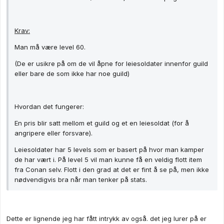
Krav:
Man må være level 60.
(De er usikre på om de vil åpne for leiesoldater innenfor guild
eller bare de som ikke har noe guild)
Hvordan det fungerer:
En pris blir satt mellom et guild og et en leiesoldat (for å
angripere eller forsvare).
Leiesoldater har 5 levels som er basert på hvor man kamper
de har vært i. På level 5 vil man kunne få en veldig flott item
fra Conan selv. Flott i den grad at det er fint å se på, men ikke
nødvendigvis bra når man tenker på stats.
Dette er lignende jeg har fått intrykk av også. det jeg lurer på er