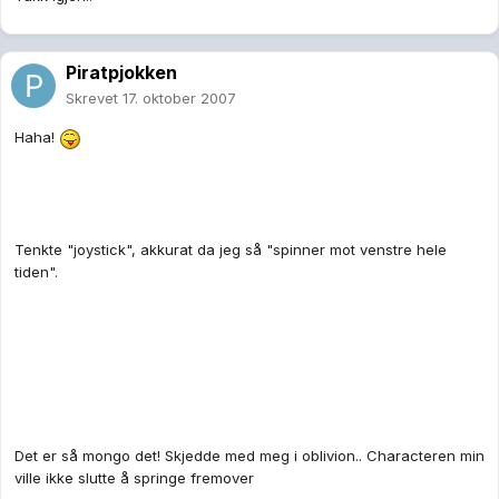
Piratpjokken
Skrevet
17. oktober 2007
Haha!
Tenkte "joystick", akkurat da jeg så "spinner mot venstre hele
tiden".
Det er så mongo det! Skjedde med meg i oblivion.. Characteren min
ville ikke slutte å springe fremover