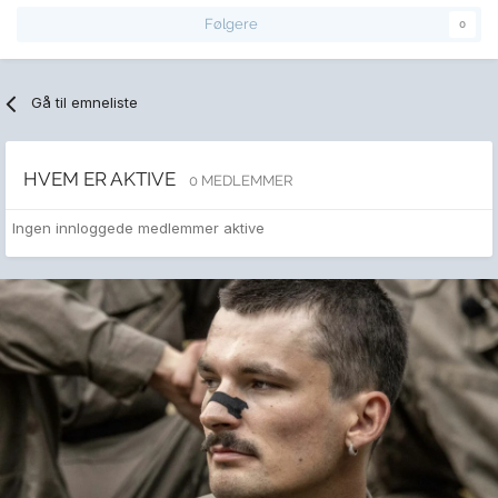
Følgere
0
Gå til emneliste
HVEM ER AKTIVE
0 MEDLEMMER
Ingen innloggede medlemmer aktive