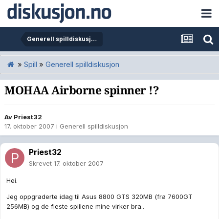
Generell spilldiskusjon
»
Spill
»
Generell spilldiskusjon
MOHAA Airborne spinner !?
Av
Priest32
17. oktober 2007
i
Generell spilldiskusjon
Priest32
Skrevet
17. oktober 2007
Hei.
Jeg oppgraderte idag til Asus 8800 GTS 320MB (fra 7600GT
256MB) og de fleste spillene mine virker bra..