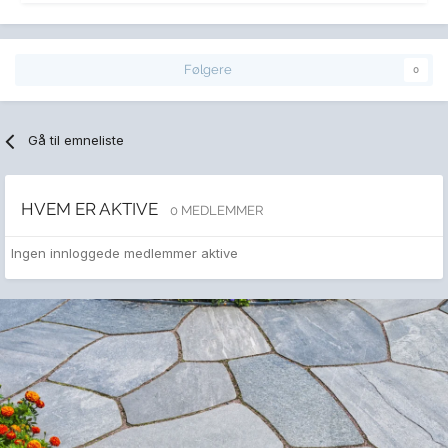
Følgere
0
Gå til emneliste
HVEM ER AKTIVE
0 MEDLEMMER
Ingen innloggede medlemmer aktive