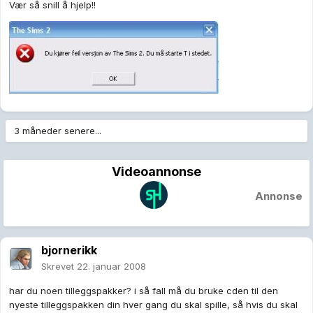
Vær så snill å hjelp!!
3 måneder senere...
Videoannonse
Annonse
bjornerikk
Skrevet
22. januar 2008
har du noen tilleggspakker? i så fall må du bruke cden til den
nyeste tilleggspakken din hver gang du skal spille, så hvis du skal