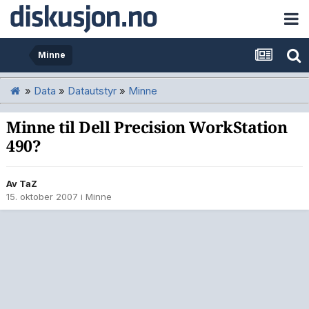
Minne
»
Data
»
Datautstyr
»
Minne
Minne til Dell Precision WorkStation
490?
Av
TaZ
15. oktober 2007
i
Minne