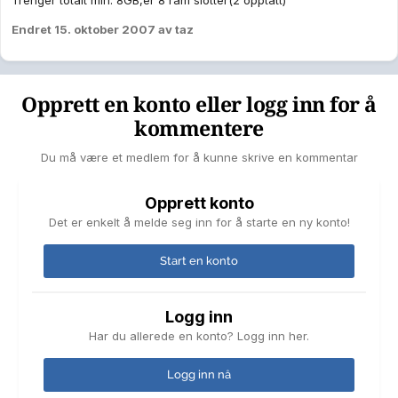
Trenger totalt min. 8GB,er 8 ram slotter(2 opptatt)
Endret
15. oktober 2007
av taz
Opprett en konto eller logg inn for å
kommentere
Du må være et medlem for å kunne skrive en kommentar
Opprett konto
Det er enkelt å melde seg inn for å starte en ny konto!
Start en konto
Logg inn
Har du allerede en konto? Logg inn her.
Logg inn nå