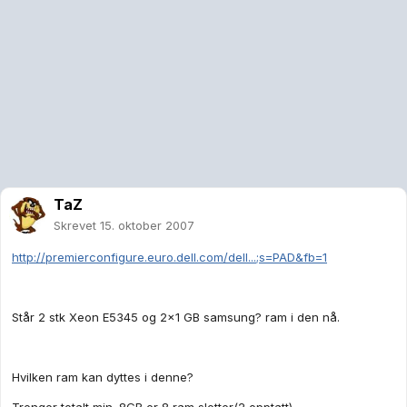
TaZ
Skrevet
15. oktober 2007
http://premierconfigure.euro.dell.com/dell...;s=PAD&fb=1
Står 2 stk Xeon E5345 og 2x1 GB samsung? ram i den nå.
Hvilken ram kan dyttes i denne?