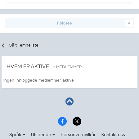
Følgere
0
Gå til emneliste
HVEM ER AKTIVE
0 MEDLEMMER
Ingen innloggede medlemmer aktive
Språk
Utseende
Personvernvilkår
Kontakt oss