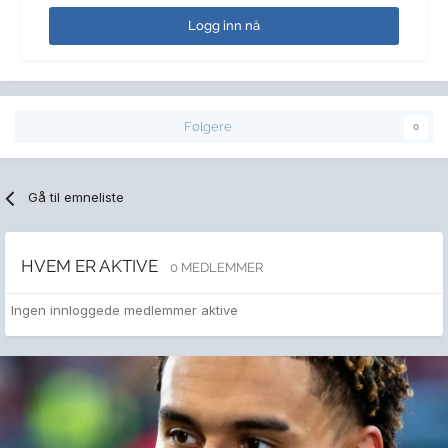
Logg inn nå
Følgere
0
Gå til emneliste
HVEM ER AKTIVE
0 MEDLEMMER
Ingen innloggede medlemmer aktive