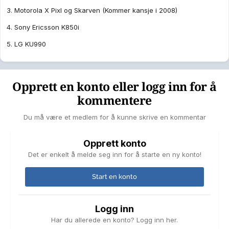
3. Motorola X Pixl og Skarven (Kommer kansje i 2008)
4. Sony Ericsson K850i
5. LG KU990
Opprett en konto eller logg inn for å
kommentere
Du må være et medlem for å kunne skrive en kommentar
Opprett konto
Det er enkelt å melde seg inn for å starte en ny konto!
Start en konto
Logg inn
Har du allerede en konto? Logg inn her.