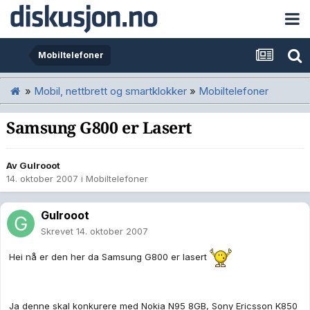
Mobiltelefoner
»
Mobil, nettbrett og smartklokker
»
Mobiltelefoner
Samsung G800 er Lasert
Av
Gulrooot
14. oktober 2007
i
Mobiltelefoner
Gulrooot
Skrevet
14. oktober 2007
Hei nå er den her da Samsung G800 er lasert
Ja denne skal konkurere med Nokia N95 8GB, Sony Ericsson K850