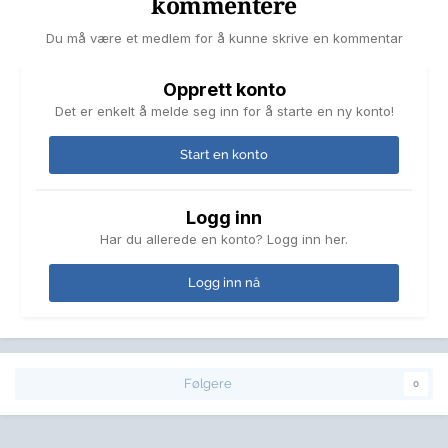
kommentere
Du må være et medlem for å kunne skrive en kommentar
Opprett konto
Det er enkelt å melde seg inn for å starte en ny konto!
Start en konto
Logg inn
Har du allerede en konto? Logg inn her.
Logg inn nå
Følgere
0