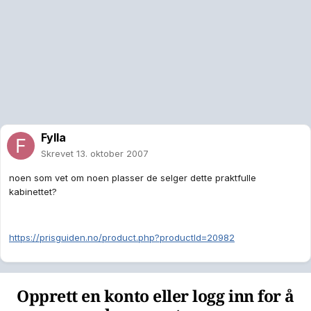
Fylla
Skrevet
13. oktober 2007
noen som vet om noen plasser de selger dette praktfulle
kabinettet?
https://prisguiden.no/product.php?productId=20982
Opprett en konto eller logg inn for å