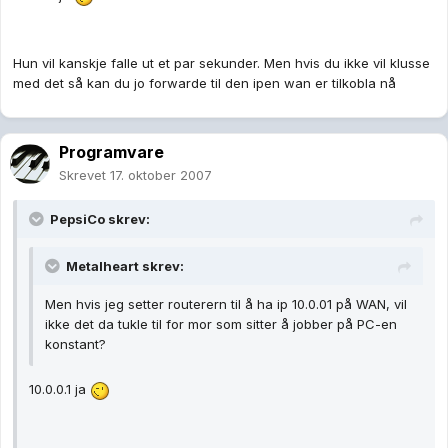
Hun vil kanskje falle ut et par sekunder. Men hvis du ikke vil klusse
med det så kan du jo forwarde til den ipen wan er tilkobla nå
Programvare
Skrevet
17. oktober 2007
PepsiCo skrev:
Metalheart skrev:
Men hvis jeg setter routerern til å ha ip 10.0.01 på WAN, vil
ikke det da tukle til for mor som sitter å jobber på PC-en
konstant?
10.0.0.1 ja