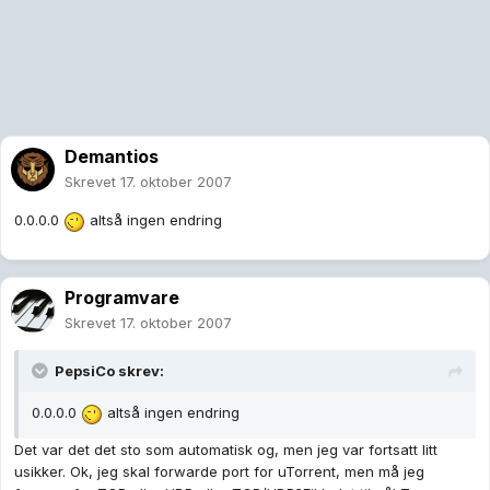
Demantios
Skrevet
17. oktober 2007
0.0.0.0
altså ingen endring
Programvare
Skrevet
17. oktober 2007
PepsiCo skrev:
0.0.0.0
altså ingen endring
Det var det det sto som automatisk og, men jeg var fortsatt litt
usikker. Ok, jeg skal forwarde port for uTorrent, men må jeg