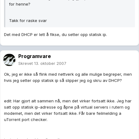
for henne?
Takk for raske svar
Det med DHCP er lett å fikse, du setter opp statisk ip.
Programvare
Skrevet
13. oktober 2007
Ok, jeg er ikke så flink med nettverk og alle mulige begreper, men
hvis jeg setter opp statisk ip så slipper jeg og skru av DHCP?
edit: Har gjort alt sammen nå, men det virker fortsatt ikke. Jeg har
satt opp statisk ip-adresse og åpne på virtual servers i rutern og
modemet, men det virker fortsatt ikke. Får bare feilmelding a
uTorrent port checker.