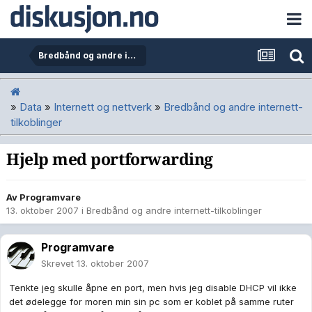
Bredbånd og andre internett-tilkoblinger
»
Data
»
Internett og nettverk
»
Bredbånd og andre internett-
tilkoblinger
Hjelp med portforwarding
Av
Programvare
13. oktober 2007
i
Bredbånd og andre internett-tilkoblinger
Programvare
Skrevet
13. oktober 2007
Tenkte jeg skulle åpne en port, men hvis jeg disable DHCP vil ikke
det ødelegge for moren min sin pc som er koblet på samme ruter