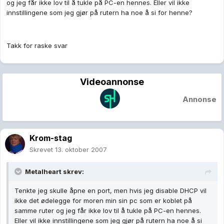
og jeg får ikke lov til å tukle på PC-en hennes. Eller vil ikke
innstillingene som jeg gjør på rutern ha noe å si for henne?
Takk for raske svar
Videoannonse
Annonse
Krom-stag
Skrevet
13. oktober 2007
Metalheart skrev:
Tenkte jeg skulle åpne en port, men hvis jeg disable DHCP vil
ikke det ødelegge for moren min sin pc som er koblet på
samme ruter og jeg får ikke lov til å tukle på PC-en hennes.
Eller vil ikke innstillingene som jeg gjør på rutern ha noe å si