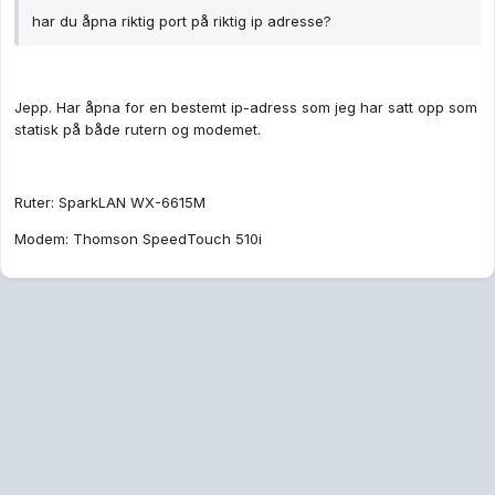
har du åpna riktig port på riktig ip adresse?
Jepp. Har åpna for en bestemt ip-adress som jeg har satt opp som
statisk på både rutern og modemet.
Ruter: SparkLAN WX-6615M
Modem: Thomson SpeedTouch 510i