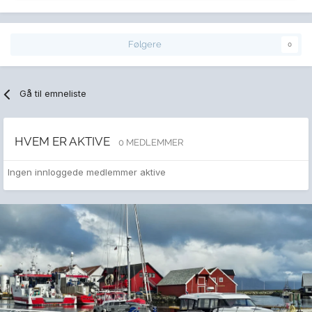
Følgere
0
Gå til emneliste
HVEM ER AKTIVE
0 MEDLEMMER
Ingen innloggede medlemmer aktive