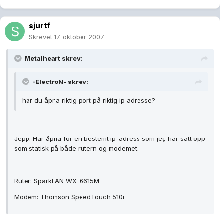
sjurtf
Skrevet
17. oktober 2007
Metalheart skrev:
-ElectroN- skrev:
har du åpna riktig port på riktig ip adresse?
Jepp. Har åpna for en bestemt ip-adress som jeg har satt opp
som statisk på både rutern og modemet.
Ruter: SparkLAN WX-6615M
Modem: Thomson SpeedTouch 510i