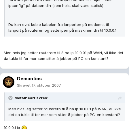
ipconfig" på dataen din (som helst skal være statisk)
Du kan evnt koble kabelen fra lanporten på modemet til
lanport på routeren og sette ipen på maskinen din til 10.0.0.1
Men hvis jeg setter routerern til å ha ip 10.0.01 på WAN, vil ikke det
da tukle til for mor som sitter å jobber på PC-en konstant?
Demantios
Skrevet
17. oktober 2007
Metalheart skrev:
Men hvis jeg setter routerern til å ha ip 10.0.01 på WAN, vil ikke
det da tukle til for mor som sitter å jobber på PC-en konstant?
10.0.0.1 ja