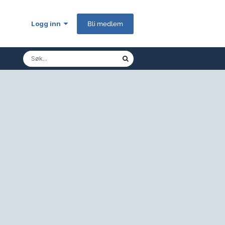
Logg inn
Bli medlem