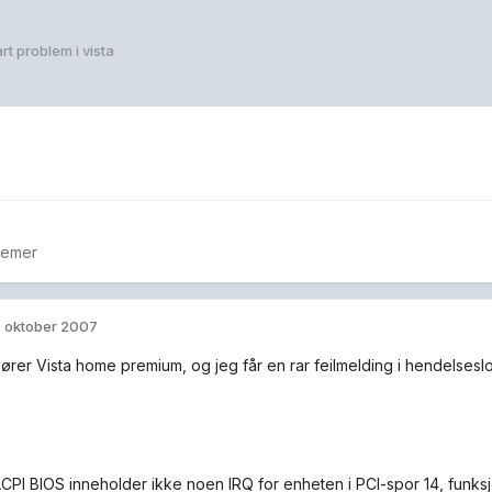
rt problem i vista
temer
. oktober 2007
kjører Vista home premium, og jeg får en rar feilmelding i hendelses
CPI BIOS inneholder ikke noen IRQ for enheten i PCI-spor 14, funksj