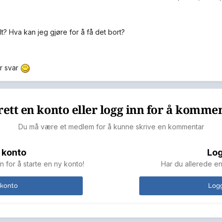
t? Hva kan jeg gjøre for å få det bort?
r svar
ett en konto eller logg inn for å komme
Du må være et medlem for å kunne skrive en kommentar
 konto
Log
n for å starte en ny konto!
Har du allerede en
 konto
Logg