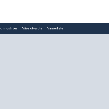
tningslinjer
Våre utvalgte
Vinnerliste