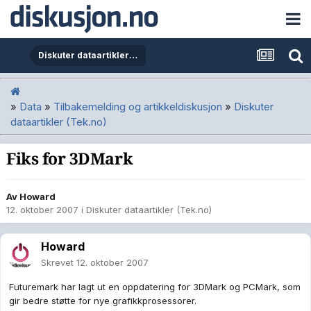
Diskuter dataartikler (Tek.no)
»
Data
»
Tilbakemelding og artikkeldiskusjon
»
Diskuter
dataartikler (Tek.no)
Fiks for 3DMark
Av
Howard
12. oktober 2007
i
Diskuter dataartikler (Tek.no)
Howard
Skrevet
12. oktober 2007
Futuremark har lagt ut en oppdatering for 3DMark og PCMark, som
gir bedre støtte for nye grafikkprosessorer.