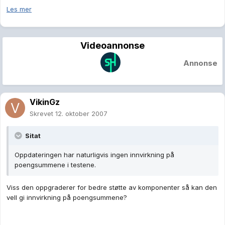
Les mer
Videoannonse
Annonse
VikinGz
Skrevet
12. oktober 2007
Sitat
Oppdateringen har naturligvis ingen innvirkning på
poengsummene i testene.
Viss den oppgraderer for bedre støtte av komponenter så kan den
vell gi innvirkning på poengsummene?