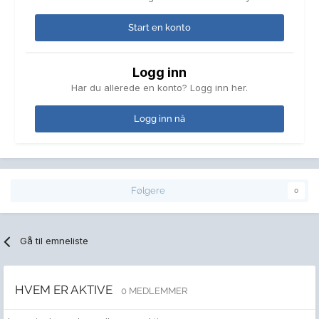
Start en konto
Logg inn
Har du allerede en konto? Logg inn her.
Logg inn nå
Følgere
0
Gå til emneliste
HVEM ER AKTIVE
0 MEDLEMMER