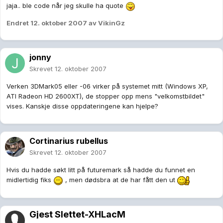
jaja.. ble code når jeg skulle ha quote
Endret
12. oktober 2007
av VikinGz
jonny
Skrevet
12. oktober 2007
Verken 3DMark05 eller -06 virker på systemet mitt (Windows XP,
ATI Radeon HD 2600XT), de stopper opp mens "velkomstbildet"
vises. Kanskje disse oppdateringene kan hjelpe?
Cortinarius rubellus
Skrevet
12. oktober 2007
Hvis du hadde søkt litt på futuremark så hadde du funnet en
midlertidig fiks
, men dødsbra at de har fått den ut
Gjest Slettet-XHLacM