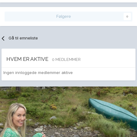
Følgere
0
Gå til emneliste
HVEM ER AKTIVE
0 MEDLEMMER
Ingen innloggede medlemmer aktive