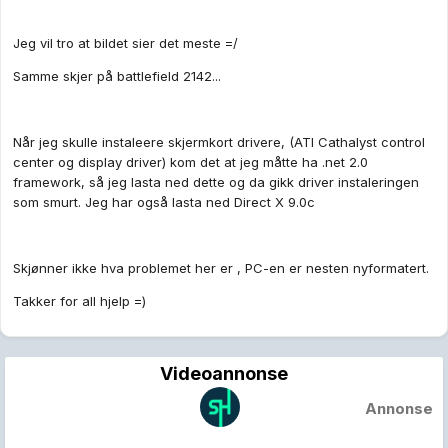
Jeg vil tro at bildet sier det meste =/
Samme skjer på battlefield 2142...
Når jeg skulle instaleere skjermkort drivere, (ATI Cathalyst control
center og display driver) kom det at jeg måtte ha .net 2.0
framework, så jeg lasta ned dette og da gikk driver instaleringen
som smurt. Jeg har også lasta ned Direct X 9.0c
Skjønner ikke hva problemet her er , PC-en er nesten nyformatert.
Takker for all hjelp =)
Videoannonse
Annonse