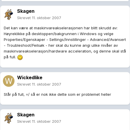
Skagen
Skrevet
11. oktober 2007
Det kan være at maskinvareakselerasjonen har blitt skrudd av:
Høyreklikke på desktoppen/bakgrunnen i Windows og velge
Properties/Egenskaper - Settings/Innstillinger - Advanced/Avansert
- Troubleshoot/Feilsøk - her skal du kunne angi ulike nivåer av
maskinvareakselerasjon/hardware acceleration, og denne skal stå
på full.
Wickedlike
Skrevet
11. oktober 2007
Står på full, =/ så er nok ikke dette som er problemet heller
Skagen
Skrevet
11. oktober 2007