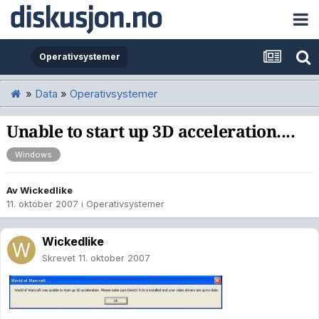
Operativsystemer
»
Data
»
Operativsystemer
Unable to start up 3D acceleration....
Windows
Av
Wickedlike
11. oktober 2007
i
Operativsystemer
Wickedlike
Skrevet
11. oktober 2007