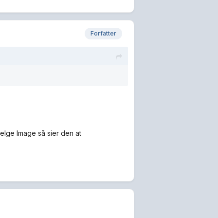
Forfatter
velge Image så sier den at