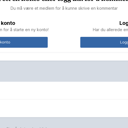
Du må være et medlem for å kunne skrive en kommentar
 konto
Log
n for å starte en ny konto!
Har du allerede en
 konto
Logg