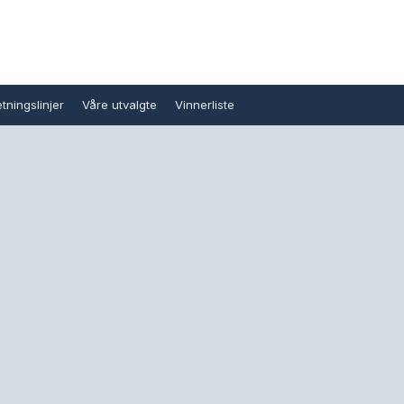
tningslinjer
Våre utvalgte
Vinnerliste