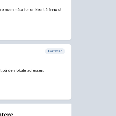
re noen måte for en klient å finne ut
Forfatter
kt på den lokale adressen.
ntere