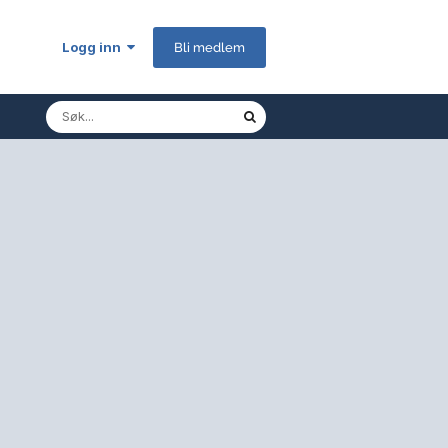
Logg inn
Bli medlem