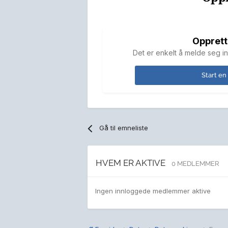
Opprett
Det er enkelt å melde seg in
Start en
Gå til emneliste
HVEM ER AKTIVE
0 MEDLEMMER
Ingen innloggede medlemmer aktive