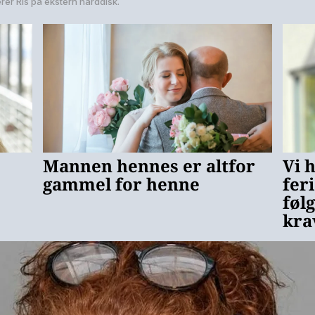
rer Ris på ekstern harddisk.