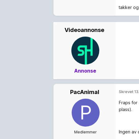
takker og
Videoannonse
Annonse
PacAnimal
Skrevet
13
Fraps for 
plass).
Ingen av 
Medlemmer