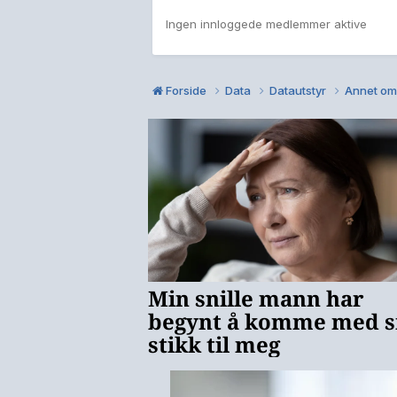
Ingen innloggede medlemmer aktive
Forside
Data
Datautstyr
Annet om