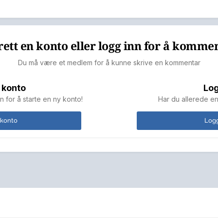
ett en konto eller logg inn for å komme
Du må være et medlem for å kunne skrive en kommentar
 konto
Log
n for å starte en ny konto!
Har du allerede en
 konto
Logg