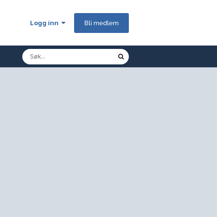
Logg inn
Bli medlem