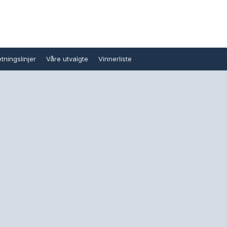
tningslinjer
Våre utvalgte
Vinnerliste