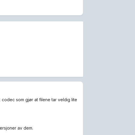
 codec som gjør at filene tar veldig lite
versjoner av dem.