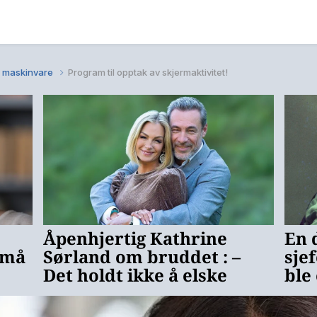
 maskinvare
Program til opptak av skjermaktivitet!