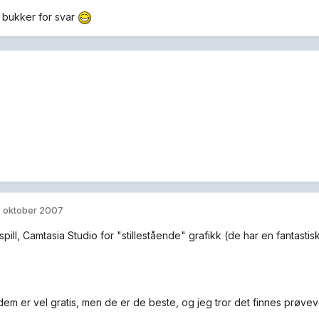
 bukker for svar
. oktober 2007
spill, Camtasia Studio for "stillestående" grafikk (de har en fantastisk
dem er vel gratis, men de er de beste, og jeg tror det finnes prøve