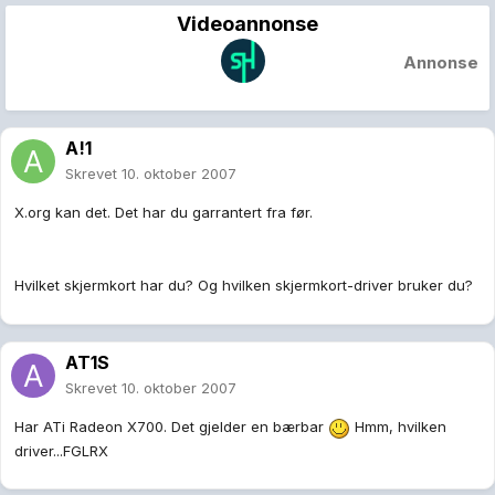
Videoannonse
Annonse
A!1
Skrevet
10. oktober 2007
X.org kan det. Det har du garrantert fra før.
Hvilket skjermkort har du? Og hvilken skjermkort-driver bruker du?
AT1S
Skrevet
10. oktober 2007
Har ATi Radeon X700. Det gjelder en bærbar
Hmm, hvilken
driver...FGLRX