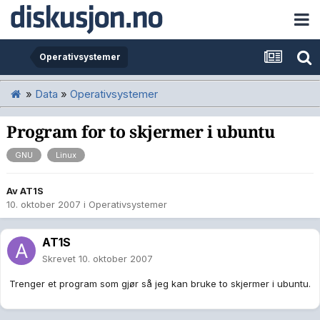
Operativsystemer
»
Data
»
Operativsystemer
Program for to skjermer i ubuntu
GNU
Linux
Av
AT1S
10. oktober 2007
i
Operativsystemer
AT1S
Skrevet
10. oktober 2007
Trenger et program som gjør så jeg kan bruke to skjermer i ubuntu.