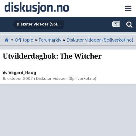
Diskuter videoer (Spillverket.no)
»
Off topic
»
Forumarkiv
»
Diskuter videoer (Spillverket.no)
Utviklerdagbok: The Witcher
Av
Vegard_Haug
8. oktober 2007
i
Diskuter videoer (Spillverket.no)