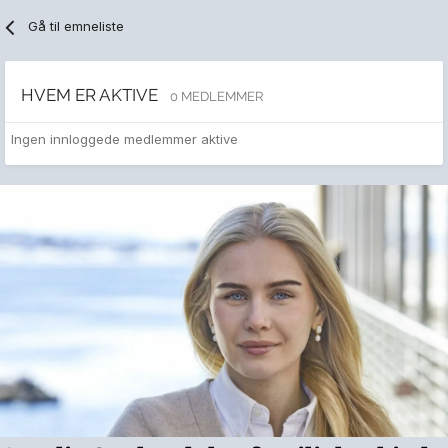
Gå til emneliste
HVEM ER AKTIVE
0 MEDLEMMER
Ingen innloggede medlemmer aktive