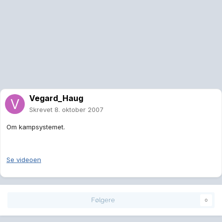
Vegard_Haug
Skrevet
8. oktober 2007
Om kampsystemet.
Se videoen
Følgere
0