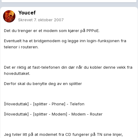
Youcef
Skrevet
7. oktober 2007
Det du trenger er et modem som kjører på PPPoE.
Eventuelt ha et bridgemodem og legge inn login-funksjonen fra
telenor i routeren.
Det er riktig at fast-telefonen din dør når du kobler denne vekk fra
hoveduttaket.
Derfor skal du benytte deg av en splitter
[Hoveduttak] - [splitter - Phone] - Telefon
[Hoveduttak] - [splitter - Modem] - Modem - Router
Jeg tviler litt på at modemet fra CD fungerer på TN sine linjer,