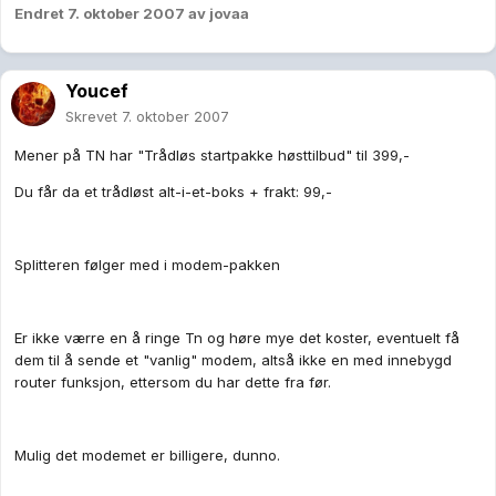
Endret
7. oktober 2007
av jovaa
Youcef
Skrevet
7. oktober 2007
Mener på TN har "Trådløs startpakke høsttilbud" til 399,-
Du får da et trådløst alt-i-et-boks + frakt: 99,-
Splitteren følger med i modem-pakken
Er ikke værre en å ringe Tn og høre mye det koster, eventuelt få
dem til å sende et "vanlig" modem, altså ikke en med innebygd
router funksjon, ettersom du har dette fra før.
Mulig det modemet er billigere, dunno.