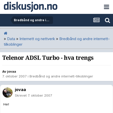
Bredbånd og andre internett-tilkoblinger
»
Data
»
Internett og nettverk
»
Bredbånd og andre internett-
tilkoblinger
Telenor ADSL Turbo - hva trengs
Av
jovaa
7. oktober 2007
i
Bredbånd og andre internett-tilkoblinger
jovaa
Skrevet
7. oktober 2007
Hei!