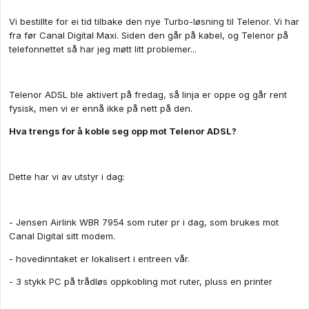
Vi bestillte for ei tid tilbake den nye Turbo-løsning til Telenor. Vi har
fra før Canal Digital Maxi. Siden den går på kabel, og Telenor på
telefonnettet så har jeg møtt litt problemer...
Telenor ADSL ble aktivert på fredag, så linja er oppe og går rent
fysisk, men vi er ennå ikke på nett på den.
Hva trengs for å koble seg opp mot Telenor ADSL?
Dette har vi av utstyr i dag:
- Jensen Airlink WBR 7954 som ruter pr i dag, som brukes mot
Canal Digital sitt modem.
- hovedinntaket er lokalisert i entreen vår.
- 3 stykk PC på trådløs oppkobling mot ruter, pluss en printer