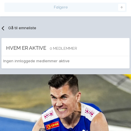
Følgere
0
Gå til emneliste
HVEM ER AKTIVE
0 MEDLEMMER
Ingen innloggede medlemmer aktive