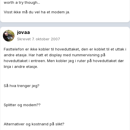
worth a try though...
Visst ikke må du vel ha et modem ja.
jovaa
Skrevet
7. oktober 2007
Fasttelefon er ikke kobler til hoveduttaket, den er koblet til et uttak i
andre etasje. Har hatt et display med nummervisning på
hoveduttaket i entreen. Men kobler jeg i ruter på hoveduttaket dør
linja i andre etasje.
Så hva trenger jeg?
Splitter og modem??
Alternativer og kostnand på slikt?