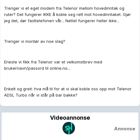
Trenger vi et eget modem fra Telenor mellom hovedinntak og
ruter? Det fungerer IKKE å koble seg rett mot hovedinntaket. Gjør
jeg det, dør fasttelefonen vår... Nettet fungerer heller ikke...
Trenger vi montør av noe slag?
Eneste vi fikk fra Telenor var et velkomstbrev med
brukernavn/passord til online.no...
Enkelt og greit: hva må til for at vi skal koble oss opp mot Telenor
ADSL Turbo når vi står på bar bakke?
Videoannonse
Annonse