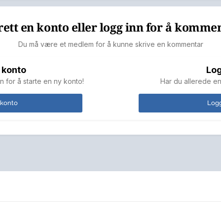
ett en konto eller logg inn for å komme
Du må være et medlem for å kunne skrive en kommentar
 konto
Log
n for å starte en ny konto!
Har du allerede en
 konto
Logg