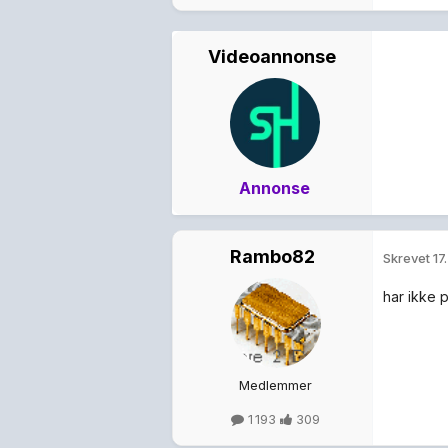
Videoannonse
Annonse
Rambo82
Skrevet
17
har ikke 
Medlemmer
1 193
309