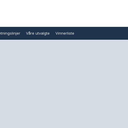
tningslinjer
Våre utvalgte
Vinnerliste