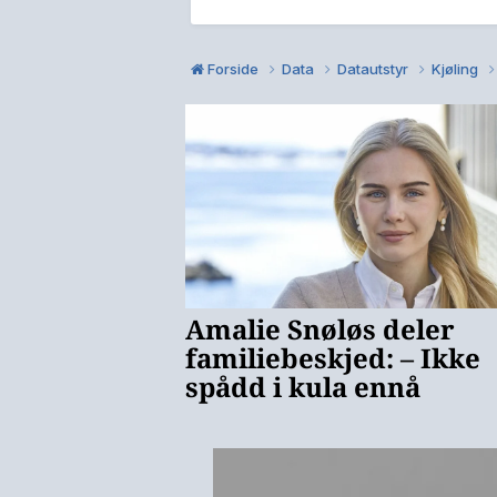
Forside
Data
Datautstyr
Kjøling