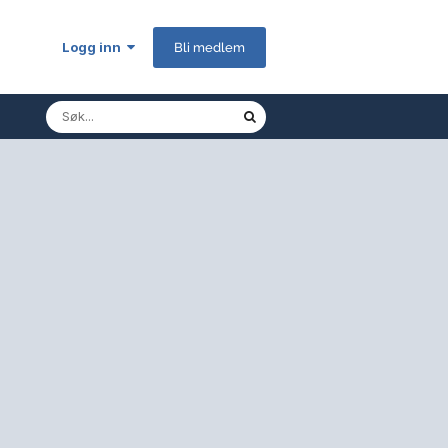
Logg inn
Bli medlem