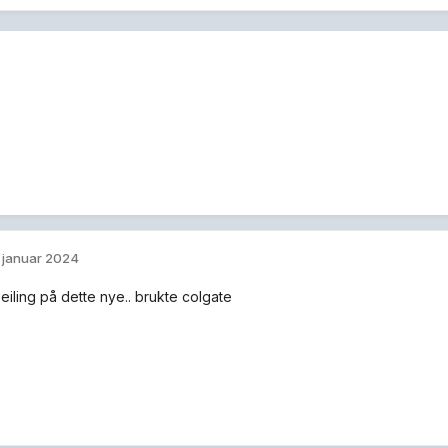
. januar 2024
peiling på dette nye.. brukte colgate