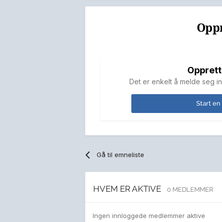
Oppr
Opprett
Det er enkelt å melde seg in
Start en
Gå til emneliste
HVEM ER AKTIVE
0 MEDLEMMER
Ingen innloggede medlemmer aktive