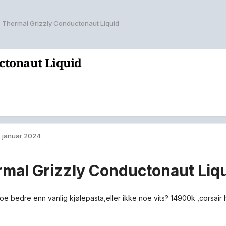
Thermal Grizzly Conductonaut Liquid
ctonaut Liquid
. januar 2024
mal Grizzly Conductonaut Liq
noe bedre enn vanlig kjølepasta,eller ikke noe vits? 14900k ,corsair