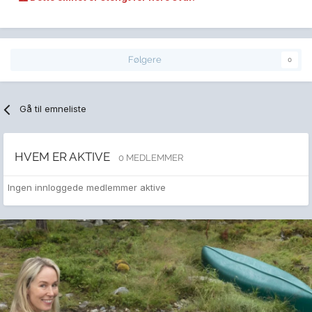
Følgere
0
Gå til emneliste
HVEM ER AKTIVE
0 MEDLEMMER
Ingen innloggede medlemmer aktive