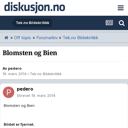
Tek.no Bildekritikk
»
Off topic
»
Forumarkiv
»
Tek.no Bildekritikk
Blomsten og Bien
Av
pedero
19. mars 2014
i
Tek.no Bildekritikk
pedero
Skrevet
19. mars 2014
Blomsten og Bien
Bildet er fjernet.