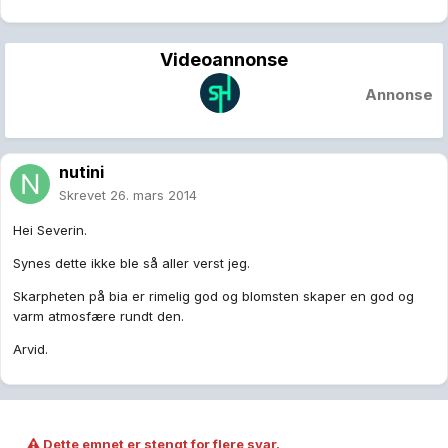
Videoannonse
Annonse
nutini
Skrevet
26. mars 2014
Hei Severin.
Synes dette ikke ble så aller verst jeg.
Skarpheten på bia er rimelig god og blomsten skaper en god og
varm atmosfære rundt den.
Arvid.
Dette emnet er stengt for flere svar.