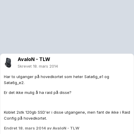
AvaloN - TLW
Skrevet
18. mars 2014
Har to utganger på hovedkortet som heter Sata6g_e1 og
Sata6g_e2.
Er det ikke mulig å ha raid på disse?
Koblet 2stk 120gb SSD'er i disse utgangene, men fant de ikke i Raid
Config på hovedkortet.
Endret
18. mars 2014
av AvaloN - TLW