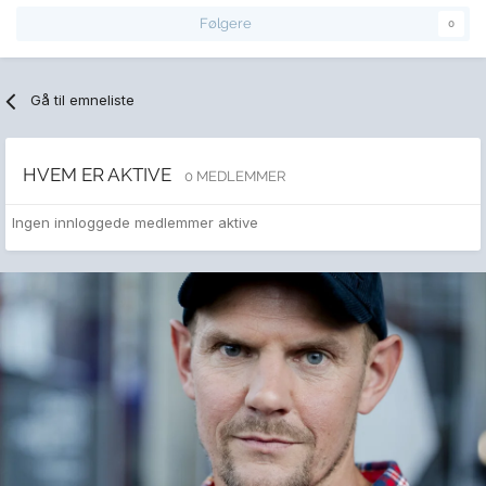
Følgere
0
Gå til emneliste
HVEM ER AKTIVE
0 MEDLEMMER
Ingen innloggede medlemmer aktive