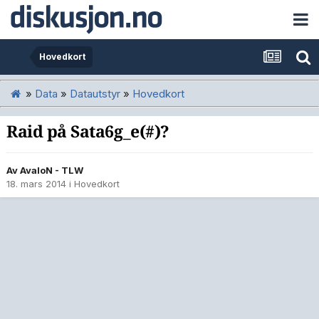
Hovedkort
»
Data
»
Datautstyr
»
Hovedkort
Raid på Sata6g_e(#)?
Av
AvaloN - TLW
18. mars 2014
i
Hovedkort