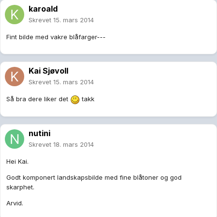
karoald
Skrevet
15. mars 2014
Fint bilde med vakre blåfarger---
Kai Sjøvoll
Skrevet
15. mars 2014
Så bra dere liker det
takk
nutini
Skrevet
18. mars 2014
Hei Kai.
Godt komponert landskapsbilde med fine blåtoner og god
skarphet.
Arvid.