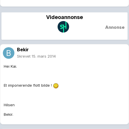
Videoannonse
Annonse
Bekir
Skrevet
15. mars 2014
Hei Kai.
Et imponerende flott bilde !
Hilsen
Bekir.