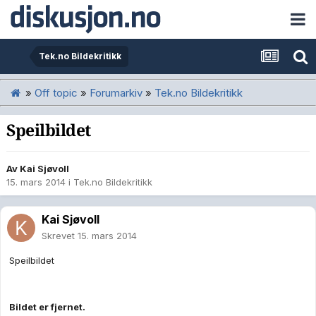
Tek.no Bildekritikk
»
Off topic
»
Forumarkiv
»
Tek.no Bildekritikk
Speilbildet
Av
Kai Sjøvoll
15. mars 2014
i
Tek.no Bildekritikk
Kai Sjøvoll
Skrevet
15. mars 2014
Speilbildet
Bildet er fjernet.