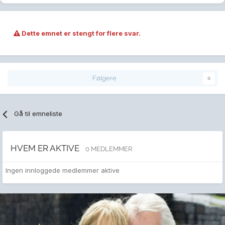
Dette emnet er stengt for flere svar.
Følgere
0
Gå til emneliste
HVEM ER AKTIVE
0 MEDLEMMER
Ingen innloggede medlemmer aktive