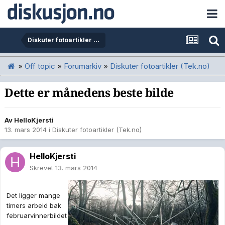
Diskuter fotoartikler (Tek.no)
»
Off topic
»
Forumarkiv
»
Diskuter fotoartikler (Tek.no)
Dette er månedens beste bilde
Av
HelloKjersti
13. mars 2014
i
Diskuter fotoartikler (Tek.no)
HelloKjersti
Skrevet
13. mars 2014
Det ligger mange
timers arbeid bak
februarvinnerbildet