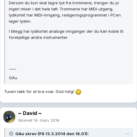
Dersom du kun skal lagre lyd fra trommene, trenger du jo
ingen mixer i det hele tatt: Trommene har MIDI-utgang,
lydkortet har MIDI-inngang, redigeringsprogrammet i PCen
lager lyden.
I tillegg har lydkortet analoge innganger der du kan koble til
forskjellige andre instrumenter.
____
GAu
Tusen takk for et bra svar. God helg!
~ David ~
Skrevet
14. mars 2014
GAu skrev (På 13.3.2014 den 18.01):