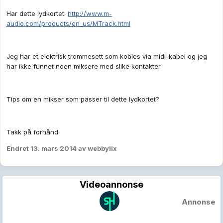
Har dette lydkortet:
http://www.m-
audio.com/products/en_us/MTrack.html
Jeg har et elektrisk trommesett som kobles via midi-kabel og jeg
har ikke funnet noen miksere med slike kontakter.
Tips om en mikser som passer til dette lydkortet?
Takk på forhånd.
Endret
13. mars 2014
av webbylix
Videoannonse
Annonse