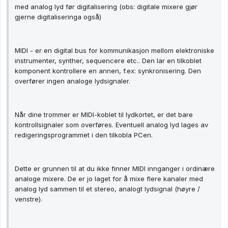
med analog lyd før digitalisering (obs: digitale mixere gjør
gjerne digitaliseringa også)
MIDI - er en digital bus for kommunikasjon mellom elektroniske
instrumenter, synther, sequencere etc.. Den lar en tilkoblet
komponent kontrollere en annen, f.ex: synkronisering. Den
overfører ingen analoge lydsignaler.
Når dine trommer er MIDI-koblet til lydkortet, er det bare
kontrollsignaler som overføres. Eventuell analog lyd lages av
redigeringsprogrammet i den tilkobla PCen.
Dette er grunnen til at du ikke finner MIDI innganger i ordinære
analoge mixere. De er jo laget for å mixe flere kanaler med
analog lyd sammen til et stereo, analogt lydsignal (høyre /
venstre).