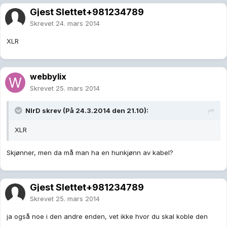
Gjest Slettet+981234789
Skrevet
24. mars 2014
XLR
webbylix
Skrevet
25. mars 2014
NIrD skrev (På 24.3.2014 den 21.10):
XLR
Skjønner, men da må man ha en hunkjønn av kabel?
Gjest Slettet+981234789
Skrevet
25. mars 2014
ja også noe i den andre enden, vet ikke hvor du skal koble den