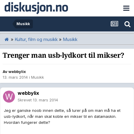
Musikk
»
Kultur, film og musikk
»
Musikk
Trenger man usb-lydkort til mikser?
Av
webbylix
13. mars 2014
i
Musikk
webbylix
Skrevet
13. mars 2014
Jeg er ganske noob innen dette, så lurer på om man må ha et
usb-lydkort, når man skal koble en mikser til en datamaskin.
Hvordan fungerer dette?