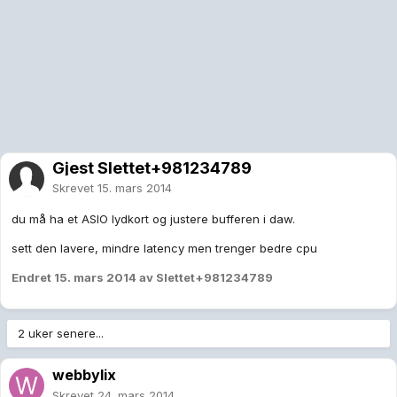
Gjest Slettet+981234789
Skrevet
15. mars 2014
du må ha et ASIO lydkort og justere bufferen i daw.
sett den lavere, mindre latency men trenger bedre cpu
Endret
15. mars 2014
av Slettet+981234789
2 uker senere...
webbylix
Skrevet
24. mars 2014