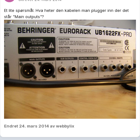
Et lite spørsmål. Hva heter den kabelen man plugger inn der det
står "Main outputs"?
Endret
24. mars 2014
av webbylix