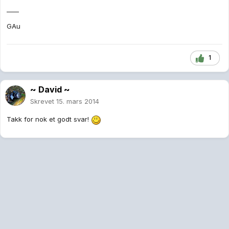
____
GAu
1
~ David ~
Skrevet
15. mars 2014
Takk for nok et godt svar!