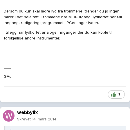
Dersom du kun skal lagre lyd fra trommene, trenger du jo ingen
mixer i det hele tatt: Trommene har MIDI-utgang, lydkortet har MIDI-
inngang, redigeringsprogrammet i PCen lager lyden.
I tillegg har lydkortet analoge innganger der du kan koble til
forskjellige andre instrumenter.
____
GAu
1
webbylix
Skrevet
14. mars 2014