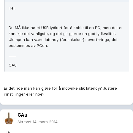
Hei,
Du MÅ ikke ha et USB lydkort for å koble til en PC, men det er
kanskje det vanligste, og det gir gjerne en god lydkvalitet.
Ulempen kan være latency (forsinkelser) i overføringa, det
bestemmes av PCen.
____
GAu
Er det noe man kan gjøre for å motvirke slik latency? Justere
innstillinger eller noe?
GAu
Skrevet
14. mars 2014
Tja,