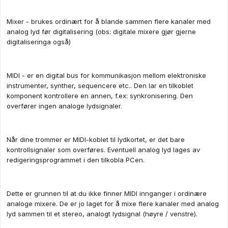
Mixer - brukes ordinært for å blande sammen flere kanaler med
analog lyd før digitalisering (obs: digitale mixere gjør gjerne
digitaliseringa også)
MIDI - er en digital bus for kommunikasjon mellom elektroniske
instrumenter, synther, sequencere etc.. Den lar en tilkoblet
komponent kontrollere en annen, f.ex: synkronisering. Den
overfører ingen analoge lydsignaler.
Når dine trommer er MIDI-koblet til lydkortet, er det bare
kontrollsignaler som overføres. Eventuell analog lyd lages av
redigeringsprogrammet i den tilkobla PCen.
Dette er grunnen til at du ikke finner MIDI innganger i ordinære
analoge mixere. De er jo laget for å mixe flere kanaler med analog
lyd sammen til et stereo, analogt lydsignal (høyre / venstre).