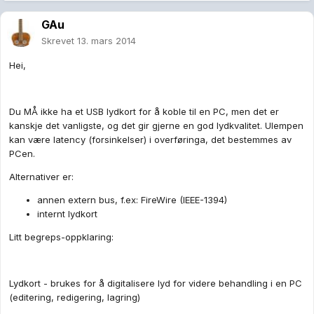
GAu
Skrevet
13. mars 2014
Hei,
Du MÅ ikke ha et USB lydkort for å koble til en PC, men det er
kanskje det vanligste, og det gir gjerne en god lydkvalitet. Ulempen
kan være latency (forsinkelser) i overføringa, det bestemmes av
PCen.
Alternativer er:
annen extern bus, f.ex: FireWire (IEEE-1394)
internt lydkort
Litt begreps-oppklaring:
Lydkort - brukes for å digitalisere lyd for videre behandling i en PC
(editering, redigering, lagring)