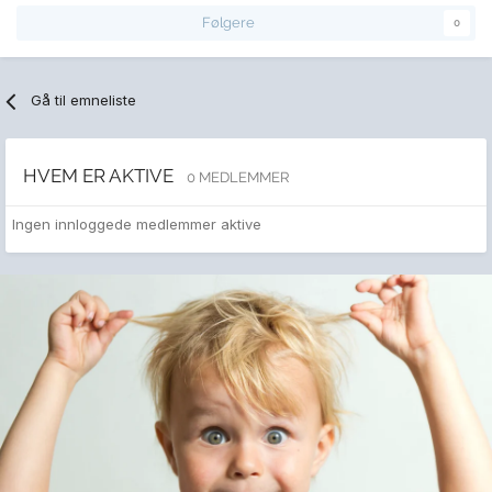
Følgere
0
Gå til emneliste
HVEM ER AKTIVE
0 MEDLEMMER
Ingen innloggede medlemmer aktive