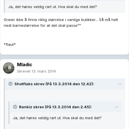
Ja, det høres veldig rart ut. Hva skal du med det?
Greier ikke å finne riktig størrelse i vanlige butikker... Så må helt
nedi barnestørrelse for at det skal passe^^
*flaut*
Mladic
Skrevet
13. mars 2014
Shotflaks skrev (På 13.3.2014 den 12.42):
Rankiz skrev (På 13.3.2014 den 2.45):
Ja, det høres veldig rart ut. Hva skal du med det?