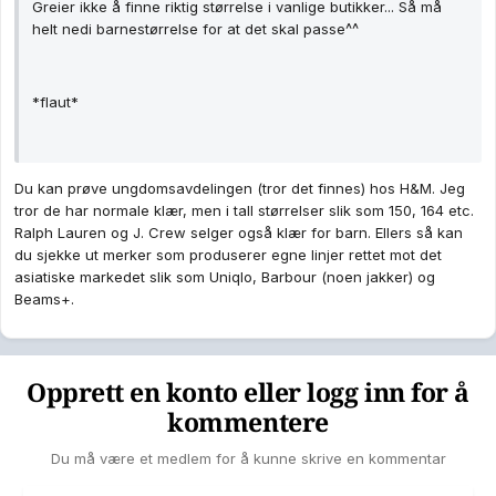
Greier ikke å finne riktig størrelse i vanlige butikker... Så må
helt nedi barnestørrelse for at det skal passe^^
*flaut*
Du kan prøve ungdomsavdelingen (tror det finnes) hos H&M. Jeg
tror de har normale klær, men i tall størrelser slik som 150, 164 etc.
Ralph Lauren og J. Crew selger også klær for barn. Ellers så kan
du sjekke ut merker som produserer egne linjer rettet mot det
asiatiske markedet slik som Uniqlo, Barbour (noen jakker) og
Beams+.
Opprett en konto eller logg inn for å
kommentere
Du må være et medlem for å kunne skrive en kommentar