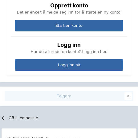
Opprett konto
Det er enkelt å melde seg inn for å starte en ny konto!
Start en konto
Logg inn
Har du allerede en konto? Logg inn her.
Logg inn nå
Følgere
0
Gå til emneliste