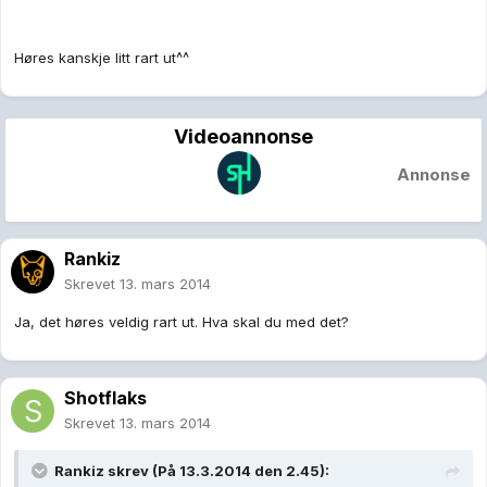
Høres kanskje litt rart ut^^
Videoannonse
Annonse
Rankiz
Skrevet
13. mars 2014
Ja, det høres veldig rart ut. Hva skal du med det?
Shotflaks
Skrevet
13. mars 2014
Rankiz skrev (På 13.3.2014 den 2.45):