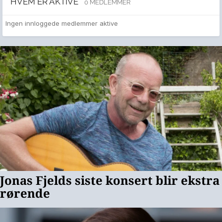
HVEM ER AKTIVE
0 MEDLEMMER
Ingen innloggede medlemmer aktive