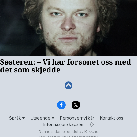
Språk
Utseende
Personvernvilkår
Kontakt oss
Informasjonskapsler
Denne siden er en del av
Klikk.no