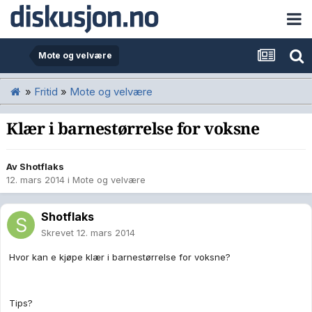
Mote og velvære
»
Fritid
»
Mote og velvære
Klær i barnestørrelse for voksne
Av
Shotflaks
12. mars 2014
i
Mote og velvære
Shotflaks
Skrevet
12. mars 2014
Hvor kan e kjøpe klær i barnestørrelse for voksne?
Tips?