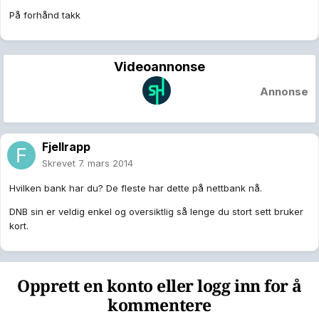
På forhånd takk
Videoannonse
Annonse
Fjellrapp
Skrevet
7. mars 2014
Hvilken bank har du? De fleste har dette på nettbank nå.
DNB sin er veldig enkel og oversiktlig så lenge du stort sett bruker
kort.
Opprett en konto eller logg inn for å
kommentere