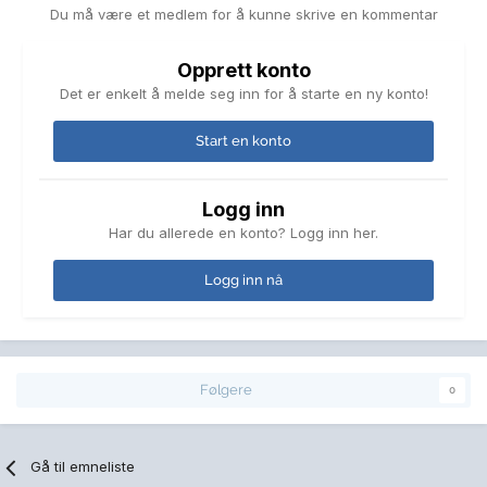
Du må være et medlem for å kunne skrive en kommentar
Opprett konto
Det er enkelt å melde seg inn for å starte en ny konto!
Start en konto
Logg inn
Har du allerede en konto? Logg inn her.
Logg inn nå
Følgere
0
Gå til emneliste