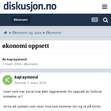
Økonomi
»
Økonomi og Juss
»
Økonomi
økonomi oppsett
Av
kajraymond
7. mars 2014
i
Økonomi
kajraymond
Skrevet
7. mars 2014
noen som har excel mal eller liggnenede for oppsett av forbruk
inntekter ol.?
vil ha ett system som viser hva som kommer inn og ut på konto