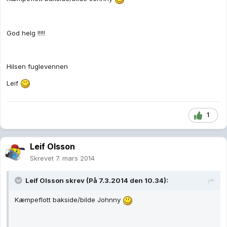
God helg !!!!!
Hilsen fuglevennen
Leif
1
Leif Olsson
Skrevet
7. mars 2014
Leif Olsson skrev (På 7.3.2014 den 10.34):
Kæmpeflott bakside/bilde Johnny