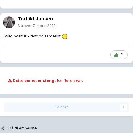
Torhild Jansen
Skrevet
7. mars 2014
Stilig positur - flott og fargerikt
1
Dette emnet er stengt for flere svar.
Følgere
0
Gå til emneliste