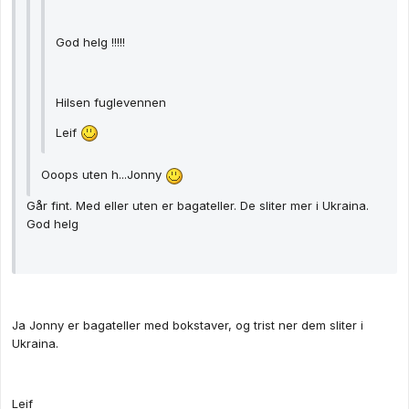
God helg !!!!!
Hilsen fuglevennen
Leif
Ooops uten h...Jonny
Går fint. Med eller uten er bagateller. De sliter mer i Ukraina.
God helg
Ja Jonny er bagateller med bokstaver, og trist ner dem sliter i
Ukraina.
Leif