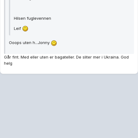
Hilsen fuglevennen
Leif
Ooops uten h...Jonny
Går fint. Med eller uten er bagateller. De sliter mer i Ukraina. God
helg