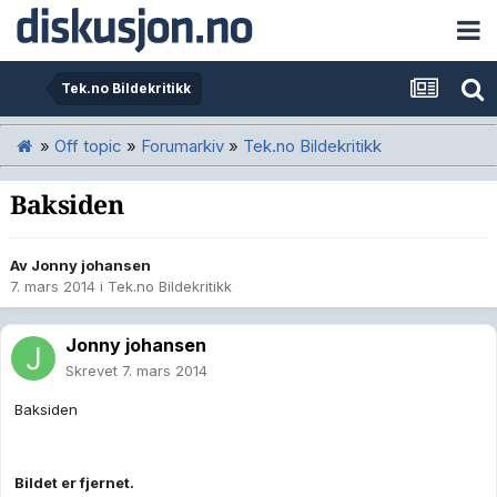
Tek.no Bildekritikk
»
Off topic
»
Forumarkiv
»
Tek.no Bildekritikk
Baksiden
Av
Jonny johansen
7. mars 2014
i
Tek.no Bildekritikk
Jonny johansen
Skrevet
7. mars 2014
Baksiden
Bildet er fjernet.