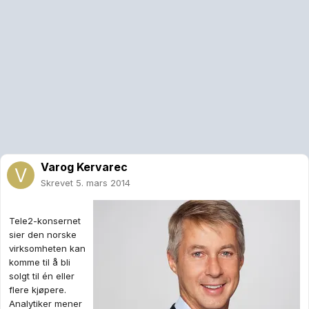
Varog Kervarec
Skrevet
5. mars 2014
Tele2-konsernet
sier den norske
virksomheten kan
komme til å bli
solgt til én eller
flere kjøpere.
Analytiker mener