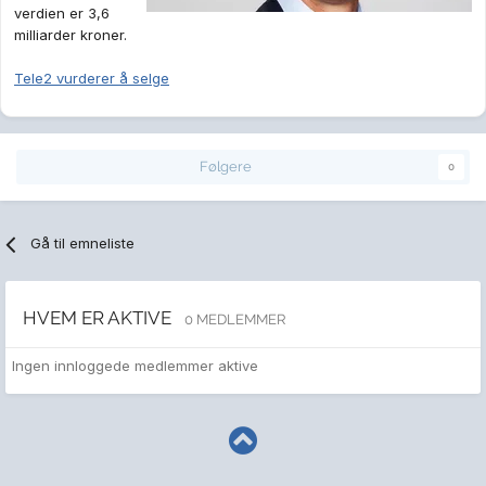
verdien er 3,6
milliarder kroner.
Tele2 vurderer å selge
Følgere
0
Gå til emneliste
HVEM ER AKTIVE
0 MEDLEMMER
Ingen innloggede medlemmer aktive