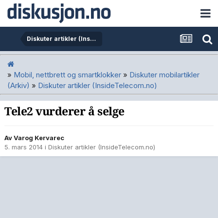
Diskuter artikler (InsideTelecom.no)
»
Mobil, nettbrett og smartklokker
»
Diskuter mobilartikler
(Arkiv)
»
Diskuter artikler (InsideTelecom.no)
Tele2 vurderer å selge
Av
Varog Kervarec
5. mars 2014
i
Diskuter artikler (InsideTelecom.no)