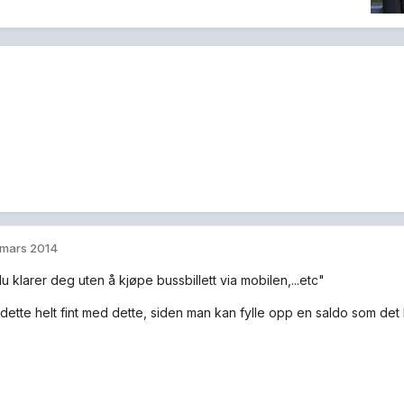
 mars 2014
u klarer deg uten å kjøpe bussbillett via mobilen,...etc"
dette helt fint med dette, siden man kan fylle opp en saldo som det b