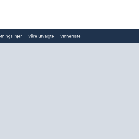
tningslinjer
Våre utvalgte
Vinnerliste