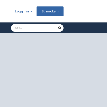
Logg inn
Bli medlem