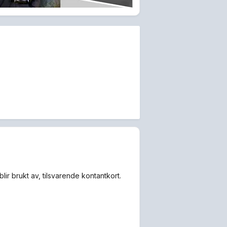
lir brukt av, tilsvarende kontantkort.