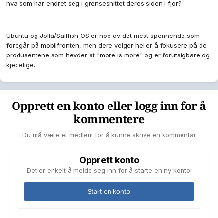
hva som har endret seg i grensesnittet deres siden i fjor?
Ubuntu og Jolla/Sailfish OS er noe av det mest spennende som
foregår på mobilfronten, men dere velger heller å fokusere på de
produsentene som hevder at "more is more" og er forutsigbare og
kjedelige.
Opprett en konto eller logg inn for å
kommentere
Du må være et medlem for å kunne skrive en kommentar
Opprett konto
Det er enkelt å melde seg inn for å starte en ny konto!
Start en konto