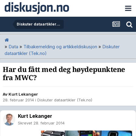
Diskuter dataartikler (Tek.no)
»
Data
»
Tilbakemelding og artikkeldiskusjon
»
Diskuter
dataartikler (Tek.no)
Har du fått med deg høydepunktene
fra MWC?
Av
Kurt Lekanger
28. februar 2014
i
Diskuter dataartikler (Tek.no)
Kurt Lekanger
Skrevet
28. februar 2014