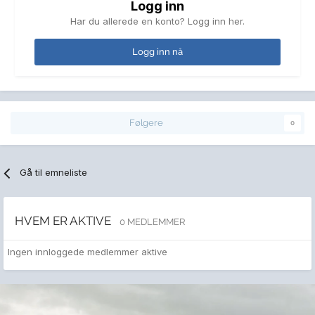
Logg inn
Har du allerede en konto? Logg inn her.
Logg inn nå
Følgere
0
Gå til emneliste
HVEM ER AKTIVE
0 MEDLEMMER
Ingen innloggede medlemmer aktive