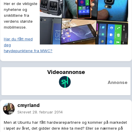
Her er de viktigste
nyhetene og
sniktittene fra
verdens største
mobilmesse.
Har du fått med
deg
høydepunktene fra MWC?
Videoannonse
Annonse
cmyrland
Skrevet
28. februar 2014
Men at Ubuntu har fått hardwarepartnere og kommer på markedet
i løpet av året, det gidder dere ikke ta med? Eller se nærmere på