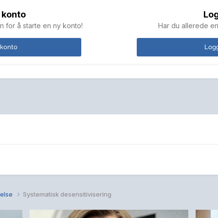
 konto
Log
n for å starte en ny konto!
Har du allerede en
 konto
Logg
else
Systematisk desensitivisering