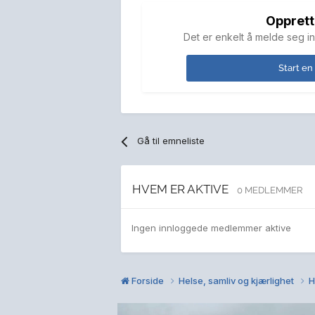
Opprett
Det er enkelt å melde seg in
Start en
Gå til emneliste
HVEM ER AKTIVE
0 MEDLEMMER
Ingen innloggede medlemmer aktive
Forside
Helse, samliv og kjærlighet
H