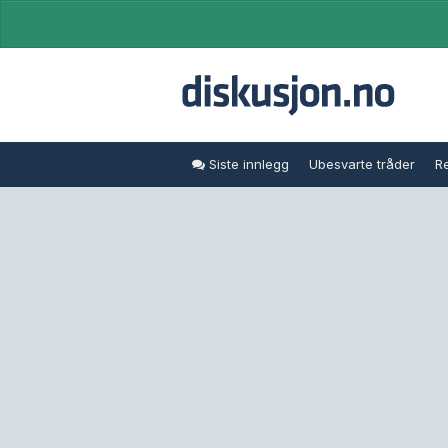
Siste innlegg
Ubesvarte tråder
Re