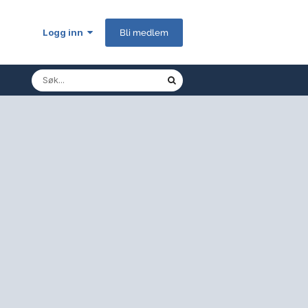
Logg inn
Bli medlem