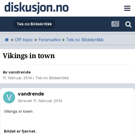
Tek.no Bildekritikk
»
Off topic
»
Forumarkiv
»
Tek.no Bildekritikk
Vikings in town
Av
vandrende
11. februar 2014
i
Tek.no Bildekritikk
vandrende
Skrevet
11. februar 2014
Vikings in town
Bildet er fjernet.