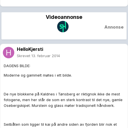
Videoannonse
Annonse
HelloKjersti
Skrevet
13. februar 2014
DAGENS BILDE:
Moderne og gammelt møtes i ett bilde.
De nye blokkene på Kaldnes i Tønsberg er riktignok ikke de mest
fotogene, men her står de som en sterk kontrast til det nye, gamle
Osebergskipet. Murstein og glass møter tradisjonelt håndverk.
Seilbåten som ligger til kai på andre siden av fjorden blir nok et