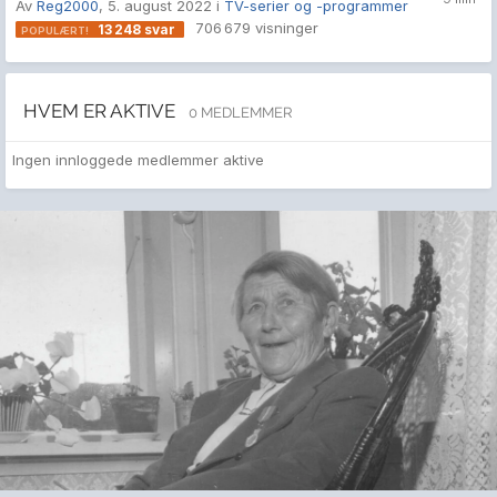
Av
Reg2000
,
5. august 2022
i
TV-serier og -programmer
706 679
visninger
13 248
svar
HVEM ER AKTIVE
0 MEDLEMMER
Ingen innloggede medlemmer aktive