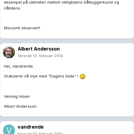
eksempel på ulikheten mellom viktigtidens båtbyggerkunst og
nåtidens.
Morsomt observert!
Albert Andersson
Skrevet
13. februar 2014
Hei, Vandrende.
Gratulerer så mye med "Dagens bilde" !
Vennlig hilsen
Albert Andersson.
vandrende
Skrevet
13. februar 2014