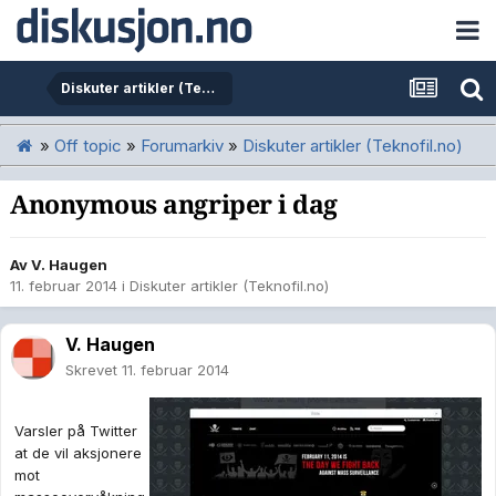
Diskuter artikler (Teknofil.no)
»
Off topic
»
Forumarkiv
»
Diskuter artikler (Teknofil.no)
Anonymous angriper i dag
Av
V. Haugen
11. februar 2014
i
Diskuter artikler (Teknofil.no)
V. Haugen
Skrevet
11. februar 2014
Varsler på Twitter
at de vil aksjonere
mot