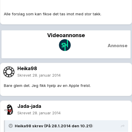
Alle forslag som kan fikse det tas imot med stor takk.
Videoannonse
Annonse
Heika98
Skrevet
28. januar 2014
Bare glem det. Jeg fikk hjelp av en Apple frelst.
Jada-jada
Skrevet
28. januar 2014
Heika98 skrev (På 28.1.2014 den 10.21):