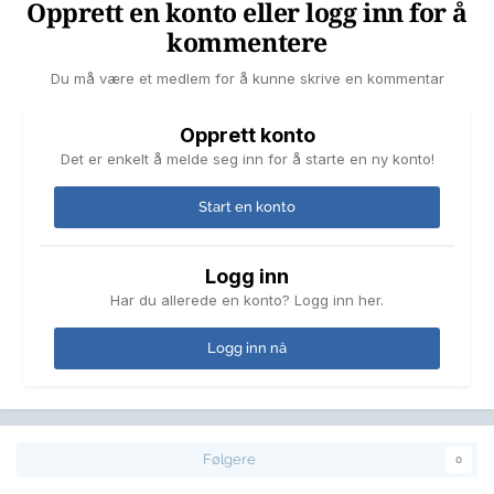
Opprett en konto eller logg inn for å
kommentere
Du må være et medlem for å kunne skrive en kommentar
Opprett konto
Det er enkelt å melde seg inn for å starte en ny konto!
Start en konto
Logg inn
Har du allerede en konto? Logg inn her.
Logg inn nå
Følgere
0