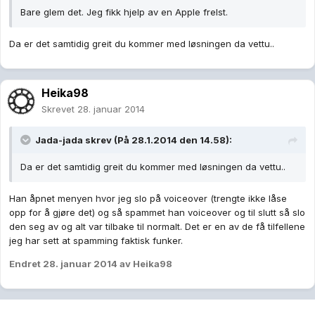
Bare glem det. Jeg fikk hjelp av en Apple frelst.
Da er det samtidig greit du kommer med løsningen da vettu..
Heika98
Skrevet
28. januar 2014
Jada-jada skrev (På 28.1.2014 den 14.58):
Da er det samtidig greit du kommer med løsningen da vettu..
Han åpnet menyen hvor jeg slo på voiceover (trengte ikke låse
opp for å gjøre det) og så spammet han voiceover og til slutt så slo
den seg av og alt var tilbake til normalt. Det er en av de få tilfellene
jeg har sett at spamming faktisk funker.
Endret
28. januar 2014
av Heika98