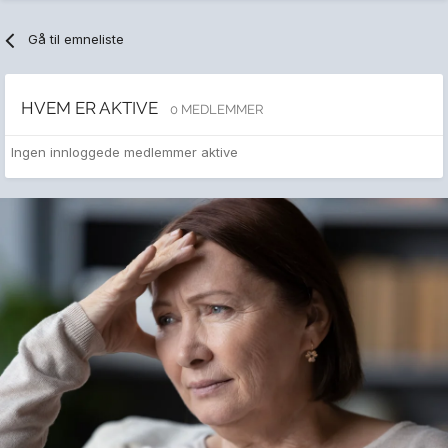
Gå til emneliste
HVEM ER AKTIVE
0 MEDLEMMER
Ingen innloggede medlemmer aktive