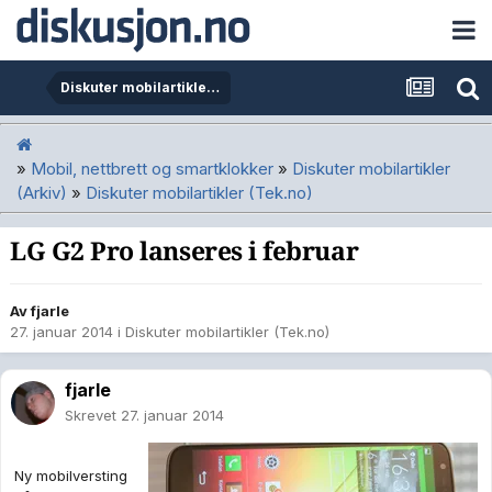
Diskuter mobilartikler (Tek.no)
»
Mobil, nettbrett og smartklokker
»
Diskuter mobilartikler
(Arkiv)
»
Diskuter mobilartikler (Tek.no)
LG G2 Pro lanseres i februar
Av
fjarle
27. januar 2014
i
Diskuter mobilartikler (Tek.no)
fjarle
Skrevet
27. januar 2014
Ny mobilversting