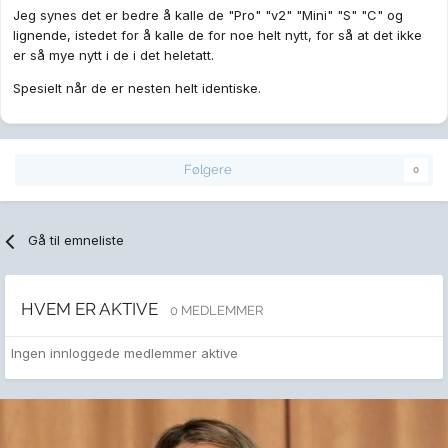
Jeg synes det er bedre å kalle de "Pro" "v2" "Mini" "S" "C" og
lignende, istedet for å kalle de for noe helt nytt, for så at det ikke
er så mye nytt i de i det heletatt.
Spesielt når de er nesten helt identiske.
Følgere
0
Gå til emneliste
HVEM ER AKTIVE
0 MEDLEMMER
Ingen innloggede medlemmer aktive