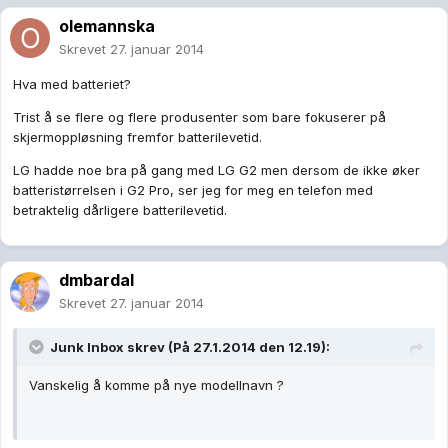
olemannska
Skrevet
27. januar 2014
Hva med batteriet?
Trist å se flere og flere produsenter som bare fokuserer på
skjermoppløsning fremfor batterilevetid.
LG hadde noe bra på gang med LG G2 men dersom de ikke øker
batteristørrelsen i G2 Pro, ser jeg for meg en telefon med
betraktelig dårligere batterilevetid.
dmbardal
Skrevet
27. januar 2014
Junk Inbox skrev (På 27.1.2014 den 12.19):
Vanskelig å komme på nye modellnavn ?