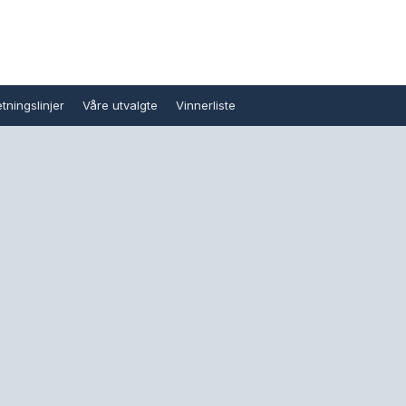
tningslinjer
Våre utvalgte
Vinnerliste