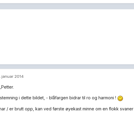
. januar 2014
_Petter.
 stemning i dette bildet, - blåfargen bidrar til ro og harmoni !
har / er brutt opp, kan ved første øyekast minne om en flokk svaner 