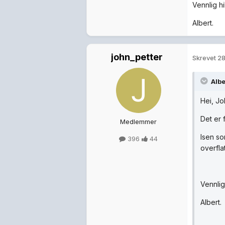
Vennlig hi
Albert.
john_petter
Skrevet
28
Albe
Hei, Jo
Det er 
Medlemmer
Isen so
396
44
overfla
Vennlig
Albert.