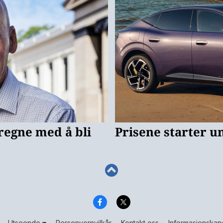
Utseende
Personvernvilkår
Kontakt oss
Informasjonskap