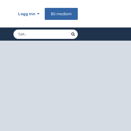
Logg inn
Bli medlem