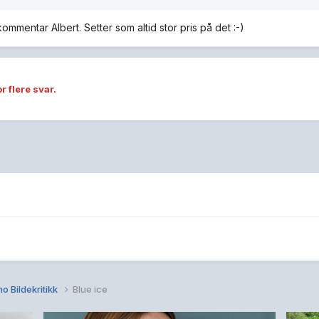
ommentar Albert. Setter som altid stor pris på det :-)
r flere svar.
o Bildekritikk
Blue ice