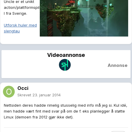
Uncle er et unikt
action/plattformspil
l fra Sverige.
Utforsk huler med
slengtau
Videoannonse
Annonse
Occi
Skrevet
23. januar 2014
Nettsiden deres hadde rimelig stusselig med info må jeg si. Kul idé,
men hadde vært fint med svar på om de f. eks planlegger å støtte
Linux (demoen fra 2012 gjør ikke det).