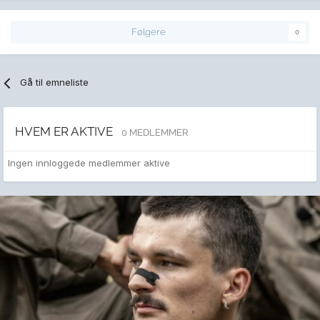
Følgere
0
Gå til emneliste
HVEM ER AKTIVE
0 MEDLEMMER
Ingen innloggede medlemmer aktive