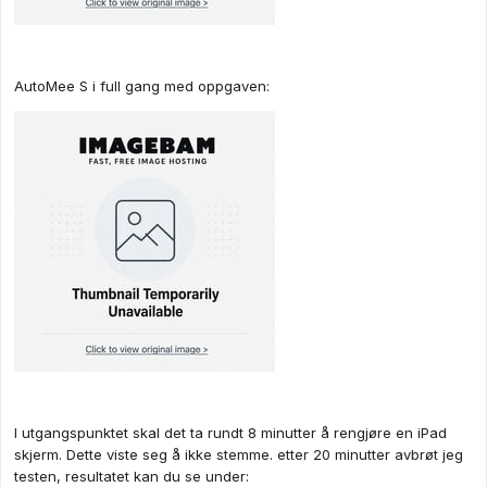
AutoMee S i full gang med oppgaven:
I utgangspunktet skal det ta rundt 8 minutter å rengjøre en iPad
skjerm. Dette viste seg å ikke stemme. etter 20 minutter avbrøt jeg
testen, resultatet kan du se under: