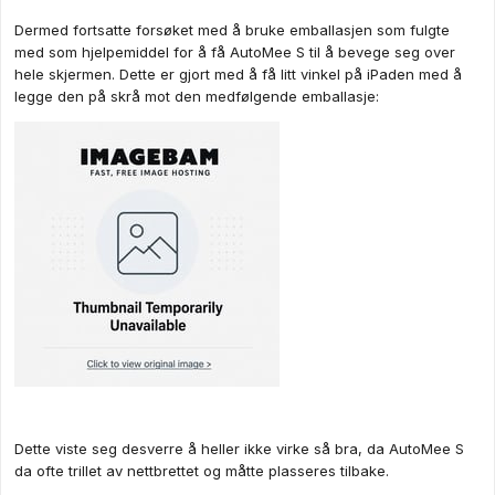
Dermed fortsatte forsøket med å bruke emballasjen som fulgte
med som hjelpemiddel for å få AutoMee S til å bevege seg over
hele skjermen. Dette er gjort med å få litt vinkel på iPaden med å
legge den på skrå mot den medfølgende emballasje:
Dette viste seg desverre å heller ikke virke så bra, da AutoMee S
da ofte trillet av nettbrettet og måtte plasseres tilbake.