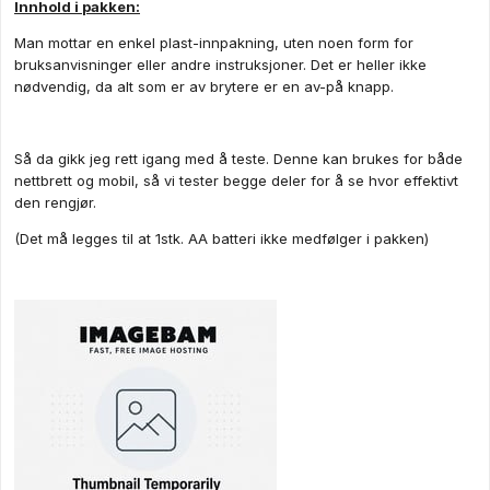
Innhold i pakken:
Man mottar en enkel plast-innpakning, uten noen form for
bruksanvisninger eller andre instruksjoner. Det er heller ikke
nødvendig, da alt som er av brytere er en av-på knapp.
Så da gikk jeg rett igang med å teste. Denne kan brukes for både
nettbrett og mobil, så vi tester begge deler for å se hvor effektivt
den rengjør.
(Det må legges til at 1stk. AA batteri ikke medfølger i pakken)