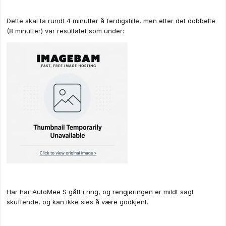
Dette skal ta rundt 4 minutter å ferdigstille, men etter det dobbelte
(8 minutter) var resultatet som under:
Har har AutoMee S gått i ring, og rengjøringen er mildt sagt
skuffende, og kan ikke sies å være godkjent.