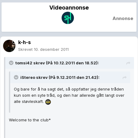
Videoannonse
Annonse
k-h-s
Skrevet
10. desember 2011
tomsi42 skrev (På 10.12.2011 den 18.52):
iStereo skrev (På 9.12.2011 den 21.42):
Og bare for å ha sagt det, så oppfatter jeg denne tråden
kun som en syte tråd, og den har allerede gått langt over
alle støvleskaft.
Welcome to the club*