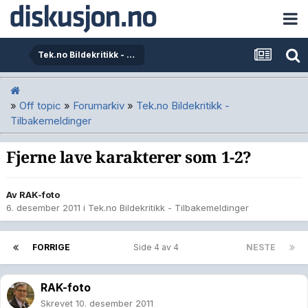
Tek.no Bildekritikk - Tilbakemeldinger
»
Off topic
»
Forumarkiv
»
Tek.no Bildekritikk -
Tilbakemeldinger
Fjerne lave karakterer som 1-2?
Av
RAK-foto
6. desember 2011
i
Tek.no Bildekritikk - Tilbakemeldinger
FORRIGE
Side 4 av 4
NESTE
RAK-foto
Skrevet
10. desember 2011