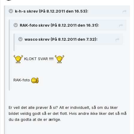
k-h-s skrev (På 8.12.2011 den 16.53):
RAK-foto skrev (På 8.12.2011 den 16.31):
wasco skrev (På 8.12.2011 den 7.32):
KLOKT SVAR !!!!!
RAK-foto
Er vell det alle prøver å si? Alt er individuelt, så om du liker
bildet veldig godt så er det flott. Hvis andre ikke liker det så må
du da godta at de er ærlige.