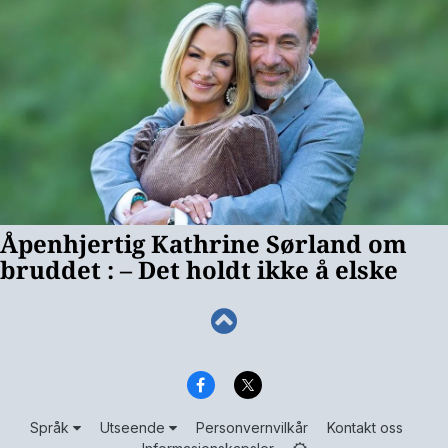
Språk
Utseende
Personvernvilkår
Kontakt oss