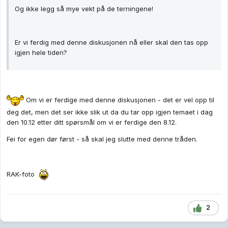
Og ikke legg så mye vekt på de terningene!
Er vi ferdig med denne diskusjonen nå eller skal den tas opp
igjen hele tiden?
Om vi er ferdige med denne diskusjonen - det er vel opp til
deg det, men det ser ikke slik ut da du tar opp igjen temaet i dag
den 10.12 etter ditt spørsmål om vi er ferdige den 8.12.
Fei for egen dør først - så skal jeg slutte med denne tråden.
RAK-foto
2