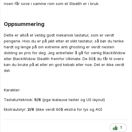
noen får sove i samme rom som et Stealth er i bruk.
Oppsummering
Dette er altså et veldig godt mekanisk tastatur, som er verdt
pengene. Hvis du er på jakt etter et slikt tastatur, så bør du tenke
hardt og lenge på om extreme anti ghosting er verdt nesten
dobling av pris for deg. Jeg anbefaler å gå for vanlig BlackWidow
eller BlackWidow Stealth fremfor Ultimate. De 60$ du får til overs
kan du bruke på øl eller en god kebab eller noe. Det er ikke verdt
det.
Karakter:
Tastaturteknisk:
5/6
(pga lealause taster og US layout)
Ekstrautstyr:
2/6
(ikke verdt 60$ ekstra for lys og AG)
1