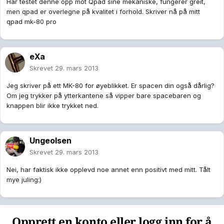
Har testet denne opp mot Qpad sine mekaniske, fungerer greit,
men qpad er overlegne på kvalitet i forhold. Skriver nå på mitt
qpad mk-80 pro
eXa
Skrevet
29. mars 2013
Jeg skriver på ett MK-80 for øyeblikket. Er spacen din også dårlig?
Om jeg trykker på ytterkantene så vipper bare spacebaren og
knappen blir ikke trykket ned.
Ungeolsen
Skrevet
29. mars 2013
Nei, har faktisk ikke opplevd noe annet enn positivt med mitt. Tålt
mye juling:)
Opprett en konto eller logg inn for å