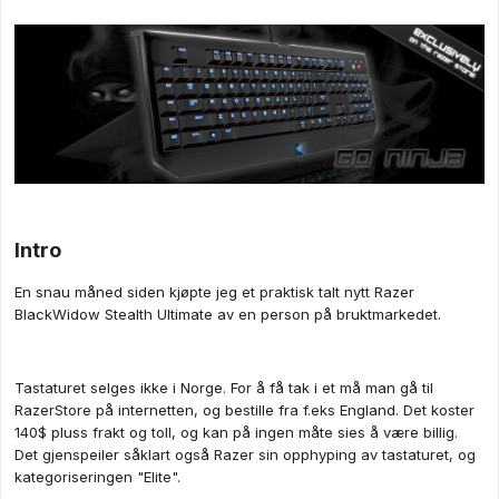
Intro
En snau måned siden kjøpte jeg et praktisk talt nytt Razer
BlackWidow Stealth Ultimate av en person på bruktmarkedet.
Tastaturet selges ikke i Norge. For å få tak i et må man gå til
RazerStore på internetten, og bestille fra f.eks England. Det koster
140$ pluss frakt og toll, og kan på ingen måte sies å være billig.
Det gjenspeiler såklart også Razer sin opphyping av tastaturet, og
kategoriseringen "Elite".