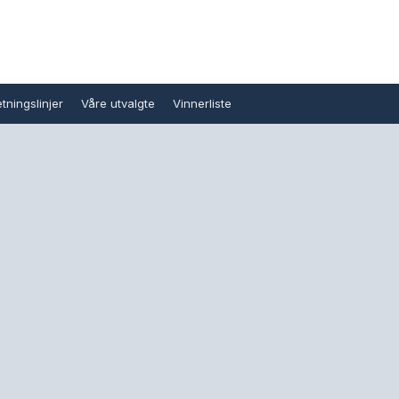
tningslinjer
Våre utvalgte
Vinnerliste