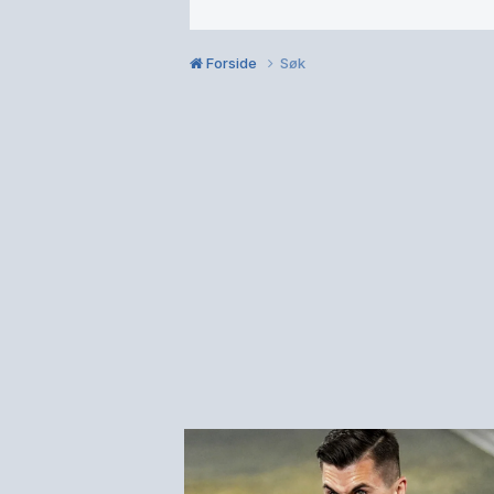
Forside
Søk