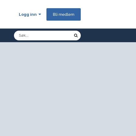
Logg inn
Bli medlem