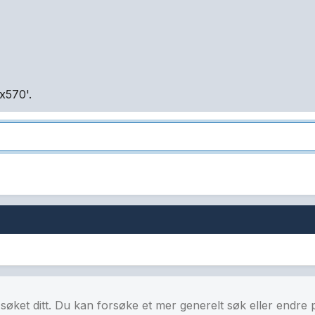
x570'.
å søket ditt. Du kan forsøke et mer generelt søk eller endre 