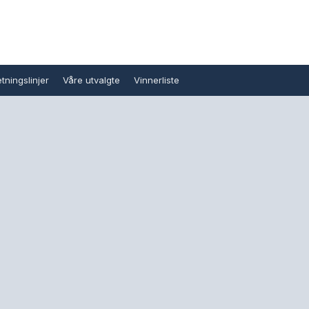
tningslinjer
Våre utvalgte
Vinnerliste