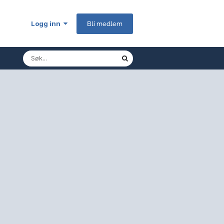
Logg inn
Bli medlem