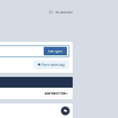
All aktivitet
Søk igjen
Flere søkevalg
SORTER ETTER