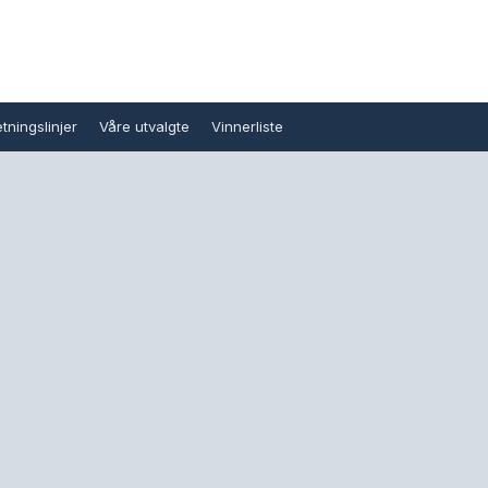
tningslinjer
Våre utvalgte
Vinnerliste