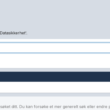
Datasikkerhet'.
å søket ditt. Du kan forsøke et mer generelt søk eller endre 