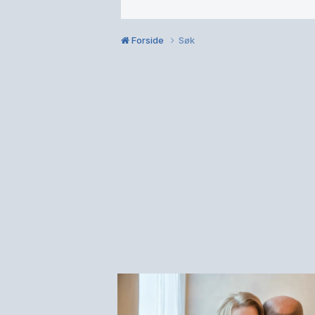
Forside
Søk