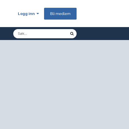
Logg inn
Bli medlem