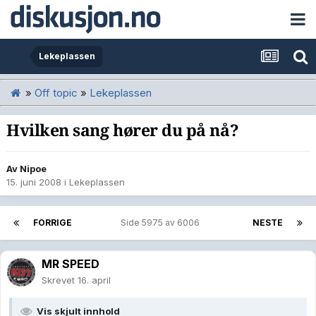
Lekeplassen
»
Off topic
»
Lekeplassen
Hvilken sang hører du på nå?
Av
Nipoe
15. juni 2008
i
Lekeplassen
FORRIGE
Side 5975 av 6006
NESTE
MR SPEED
Skrevet
16. april
Vis skjult innhold