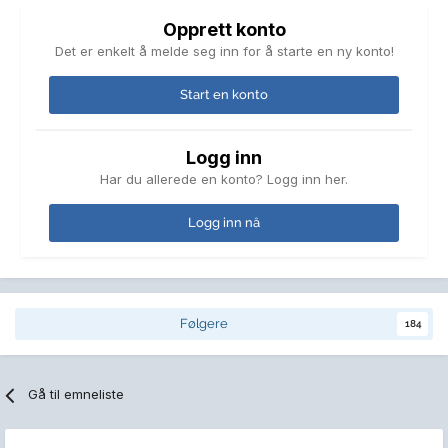
Opprett konto
Det er enkelt å melde seg inn for å starte en ny konto!
Start en konto
Logg inn
Har du allerede en konto? Logg inn her.
Logg inn nå
Følgere
184
Gå til emneliste