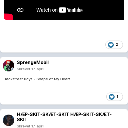
2
SprengeMobil
Skrevet
17. april
Backstreet Boys - Shape of My Heart
1
HÆP-SKIT-SKÆT-SKIT HÆP-SKIT-SKÆT-
SKIT
Skrevet
17. april