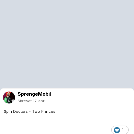
SprengeMobil
Skrevet
17. april
Spin Doctors - Two Princes
1