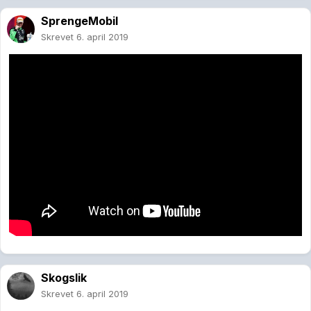
SprengeMobil
Skrevet
6. april 2019
Skogslik
Skrevet
6. april 2019