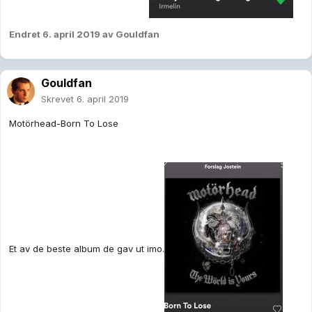
Endret
6. april 2019
av Gouldfan
Gouldfan
Skrevet
6. april 2019
Motörhead-Born To Lose
Et av de beste album de gav ut imo.