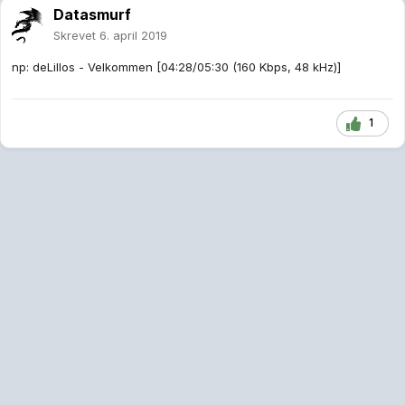
Datasmurf
Skrevet
6. april 2019
np: deLillos - Velkommen [04:28/05:30 (160 Kbps, 48 kHz)]
1