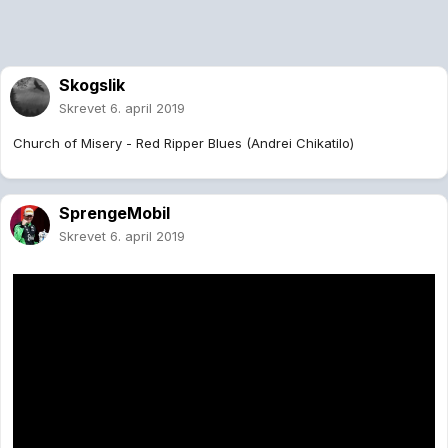
Skogslik
Skrevet
6. april 2019
Church of Misery - Red Ripper Blues (Andrei Chikatilo)
SprengeMobil
Skrevet
6. april 2019