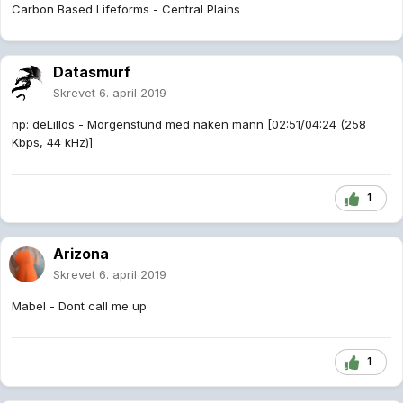
Carbon Based Lifeforms - Central Plains
Datasmurf
Skrevet
6. april 2019
np: deLillos - Morgenstund med naken mann [02:51/04:24 (258
Kbps, 44 kHz)]
1
Arizona
Skrevet
6. april 2019
Mabel - Dont call me up
1