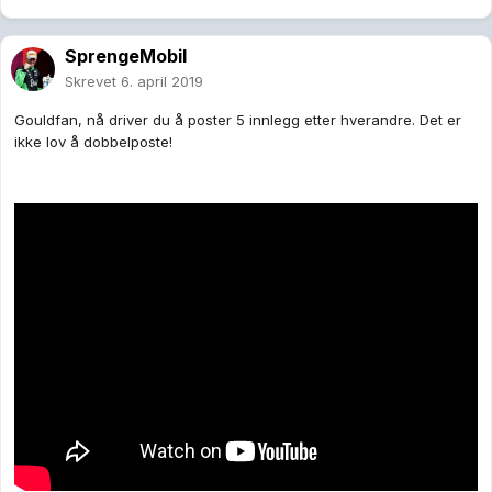
SprengeMobil
Skrevet
6. april 2019
Gouldfan, nå driver du å poster 5 innlegg etter hverandre. Det er
ikke lov å dobbelposte!