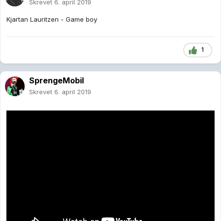
Skrevet
6. april 2019
Kjartan Lauritzen - Game boy
1
SprengeMobil
Skrevet
6. april 2019