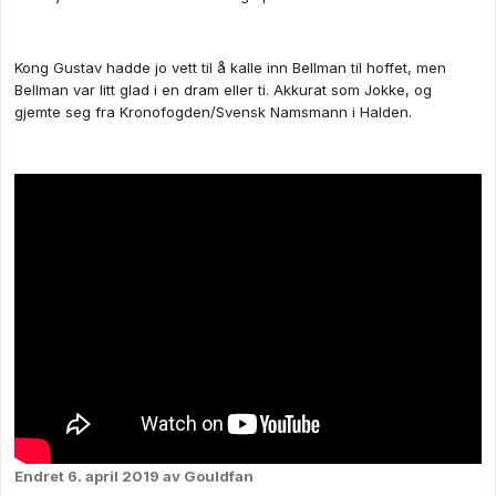
Kong Gustav hadde jo vett til å kalle inn Bellman til hoffet, men
Bellman var litt glad i en dram eller ti. Akkurat som Jokke, og
gjemte seg fra Kronofogden/Svensk Namsmann i Halden.
Endret
6. april 2019
av Gouldfan