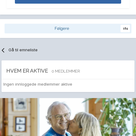
Følgere
184
Gå til emneliste
HVEM ER AKTIVE
0 MEDLEMMER
Ingen innloggede medlemmer aktive