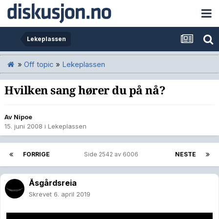
Lekeplassen
»
Off topic
»
Lekeplassen
Hvilken sang hører du på nå?
Av
Nipoe
15. juni 2008
i
Lekeplassen
FORRIGE
Side 2542 av 6006
NESTE
Åsgårdsreia
Skrevet
6. april 2019