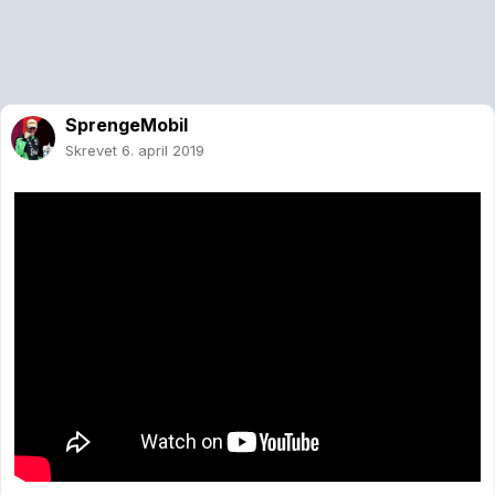
SprengeMobil
Skrevet
6. april 2019