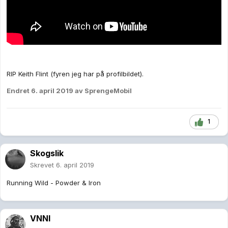
RIP Keith Flint (fyren jeg har på profilbildet).
Endret
6. april 2019
av SprengeMobil
1
Skogslik
Skrevet
6. april 2019
Running Wild - Powder & Iron
VNNI