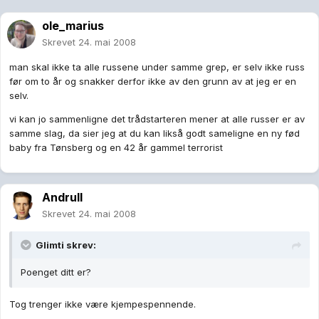
ole_marius
Skrevet
24. mai 2008
man skal ikke ta alle russene under samme grep, er selv ikke russ
før om to år og snakker derfor ikke av den grunn av at jeg er en
selv.
vi kan jo sammenligne det trådstarteren mener at alle russer er av
samme slag, da sier jeg at du kan likså godt sameligne en ny fød
baby fra Tønsberg og en 42 år gammel terrorist
Andrull
Skrevet
24. mai 2008
Glimti skrev:
Poenget ditt er?
Tog trenger ikke være kjempespennende.