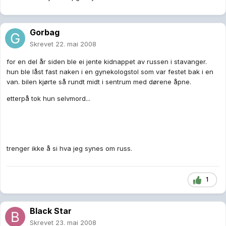
Gorbag
Skrevet
22. mai 2008
for en del år siden ble ei jente kidnappet av russen i stavanger.
hun ble låst fast naken i en gynekologstol som var festet bak i en
van. bilen kjørte så rundt midt i sentrum med dørene åpne.
etterpå tok hun selvmord...
trenger ikke å si hva jeg synes om russ.
1
Black Star
Skrevet
23. mai 2008