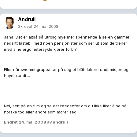
Andrull
Skrevet
24. mai 2008
Jaha. Det er altså så utrolig mye mer spennende å se en gammel
nedslitt lastebil med noen pensjonister som ser ut som de trener
med sine ergometersykle kjører forbi?
Eller når svømmegruppa tar på seg et blått laken rundt midjen og
hoyer rundt....
Nei, sett på en film og se det istedenfor om du ikke liker å se på
norske tog eller andre som morer seg.
Endret
24. mai 2008
av andrull