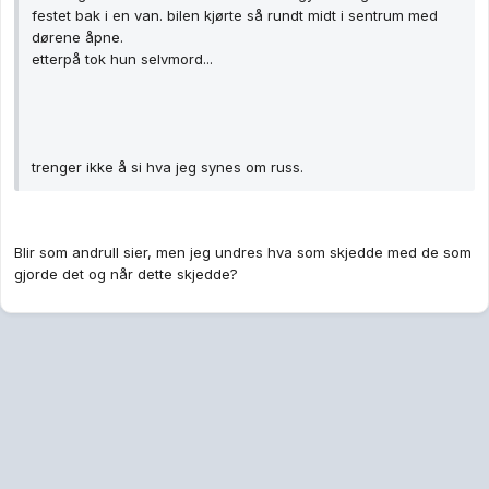
festet bak i en van. bilen kjørte så rundt midt i sentrum med
dørene åpne.
etterpå tok hun selvmord...
trenger ikke å si hva jeg synes om russ.
Blir som andrull sier, men jeg undres hva som skjedde med de som
gjorde det og når dette skjedde?