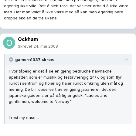
egentlig ikke ville. Rett å slett fordi det var mer arbeid å ikke være
med. Har man valgt å ikke være med så kan man egentlig bare
droppe skolen de tre ukene.
Ockham
Skrevet
24. mai 2008
gamern1337 skrev:
Hvor tåpelig er det å se en gjeng bedrukne halvnakne
apekatter, som er musikk og festavhengig 24/7, og som flyr
rundt i sentrum og hoier og haier rundt omkring uten mål og
mening. De blir observert av en gjeng japanere i det den
japanske guiden sier på dårlig engelsk: "Ladies and
gentlemen, welcome to Norway"
I rest my case....