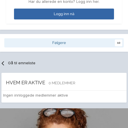
Har du allerede en konto? Logg inn her.
Logg inn nå
Følgere
10
Gå til emneliste
HVEM ER AKTIVE
0 MEDLEMMER
Ingen innloggede medlemmer aktive