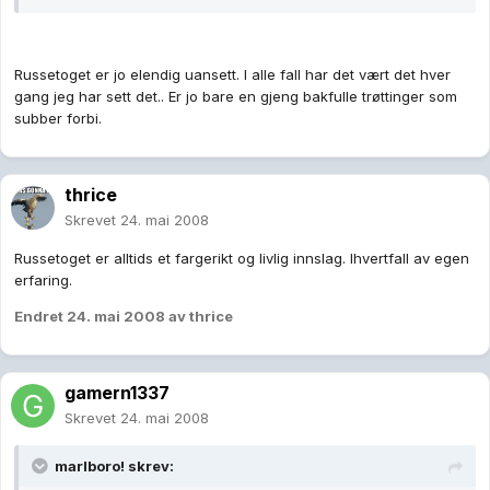
Russetoget er jo elendig uansett. I alle fall har det vært det hver
gang jeg har sett det.. Er jo bare en gjeng bakfulle trøttinger som
subber forbi.
thrice
Skrevet
24. mai 2008
Russetoget er alltids et fargerikt og livlig innslag. Ihvertfall av egen
erfaring.
Endret
24. mai 2008
av thrice
gamern1337
Skrevet
24. mai 2008
marlboro! skrev: