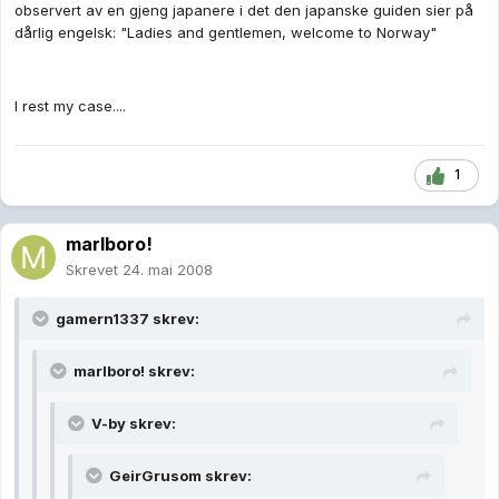
observert av en gjeng japanere i det den japanske guiden sier på
dårlig engelsk: "Ladies and gentlemen, welcome to Norway"
I rest my case....
1
marlboro!
Skrevet
24. mai 2008
gamern1337 skrev:
marlboro! skrev:
V-by skrev:
GeirGrusom skrev: