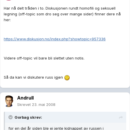
Har nå delt tråden i to. Diskusjonen rundt homofili og seksuell
legning (off-topic som dro seg over mange sider) finner dere nå
her:
https://www.diskusjon.no/index.php?showtopic=957336
Videre off-topic vil bare bli slettet uten notis.
Så da kan vi diskutere russ igjen
Andrull
Skrevet
23. mai 2008
Gorbag skrev:
for en del år siden ble ei jente kidnappet av russen i