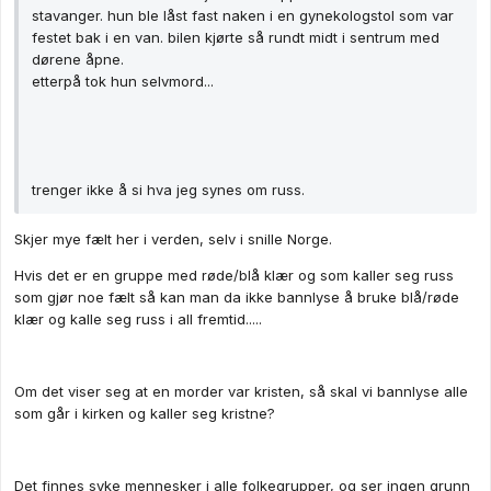
stavanger. hun ble låst fast naken i en gynekologstol som var
festet bak i en van. bilen kjørte så rundt midt i sentrum med
dørene åpne.
etterpå tok hun selvmord...
trenger ikke å si hva jeg synes om russ.
Skjer mye fælt her i verden, selv i snille Norge.
Hvis det er en gruppe med røde/blå klær og som kaller seg russ
som gjør noe fælt så kan man da ikke bannlyse å bruke blå/røde
klær og kalle seg russ i all fremtid.....
Om det viser seg at en morder var kristen, så skal vi bannlyse alle
som går i kirken og kaller seg kristne?
Det finnes syke mennesker i alle folkegrupper, og ser ingen grunn