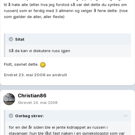
til å hate alle (etter hva jeg forstod så var det dette du syntes om
russen) som er ferdig med 3 allmenn og velger å ferie dette. (noe
som gjelder de aller, aller fleste)
Sitat
Så da kan vi diskutere russ igjen
Flott, savnet dette.
Endret
23. mai 2008
av andrull
Christian86
Skrevet
24. mai 2008
Gorbag skrev:
for en del år siden ble ei jente kidnappet av russen i
stavanger. hun ble låst fast naken i en gynekologstol som var