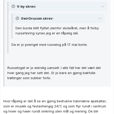
V-by skrev:
GeirGrusom skrev:
Den burde blitt flyttet utenfor skoleåret, men å forby
russefeiring synes jeg er en tåpelig idé.
Da er jo poenget med russetog på 17. mai borte.
Russetoget er jo elendig uansett. I alle fall har det vært det
hver gang jeg har sett det.. Er jo bare en gjeng bakfulle
trøttinger som subber forbi.
Hvor tåpelig er det å se en gjeng bedrukne halvnakne apekatter,
som er musikk og festavhengig 24/7, og som flyr rundt i sentrum
og hoier og haier rundt omkring uten mål og mening. De blir