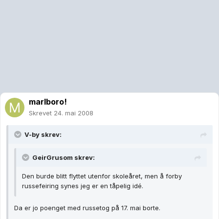
marlboro!
Skrevet
24. mai 2008
V-by skrev:
GeirGrusom skrev:
Den burde blitt flyttet utenfor skoleåret, men å forby
russefeiring synes jeg er en tåpelig idé.
Da er jo poenget med russetog på 17. mai borte.