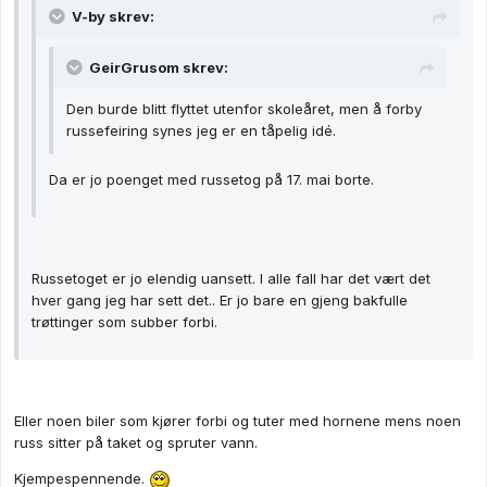
V-by skrev:
GeirGrusom skrev:
Den burde blitt flyttet utenfor skoleåret, men å forby
russefeiring synes jeg er en tåpelig idé.
Da er jo poenget med russetog på 17. mai borte.
Russetoget er jo elendig uansett. I alle fall har det vært det
hver gang jeg har sett det.. Er jo bare en gjeng bakfulle
trøttinger som subber forbi.
Eller noen biler som kjører forbi og tuter med hornene mens noen
russ sitter på taket og spruter vann.
Kjempespennende.