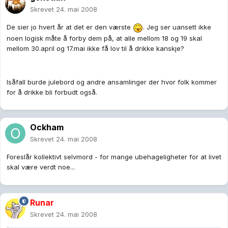
Skrevet
24. mai 2008
De sier jo hvert år at det er den værste
. Jeg ser uansett ikke
noen logisk måte å forby dem på, at alle mellom 18 og 19 skal
mellom 30.april og 17.mai ikke få lov til å drikke kanskje?
Isåfall burde julebord og andre ansamlinger der hvor folk kommer
for å drikke bli forbudt også.
Ockham
Skrevet
24. mai 2008
Foreslår kollektivt selvmord - for mange ubehageligheter for at livet
skal være verdt noe...
Runar
Skrevet
24. mai 2008