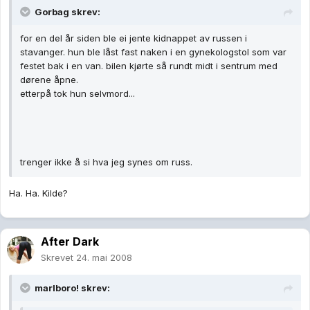
Gorbag skrev:
for en del år siden ble ei jente kidnappet av russen i
stavanger. hun ble låst fast naken i en gynekologstol som var
festet bak i en van. bilen kjørte så rundt midt i sentrum med
dørene åpne.
etterpå tok hun selvmord...
trenger ikke å si hva jeg synes om russ.
Ha. Ha. Kilde?
After Dark
Skrevet
24. mai 2008
marlboro! skrev: