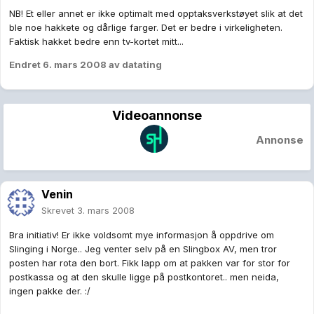
NB! Et eller annet er ikke optimalt med opptaksverkstøyet slik at det
ble noe hakkete og dårlige farger. Det er bedre i virkeligheten.
Faktisk hakket bedre enn tv-kortet mitt...
Endret
6. mars 2008
av datating
Videoannonse
Annonse
Venin
Skrevet
3. mars 2008
Bra initiativ! Er ikke voldsomt mye informasjon å oppdrive om
Slinging i Norge.. Jeg venter selv på en Slingbox AV, men tror
posten har rota den bort. Fikk lapp om at pakken var for stor for
postkassa og at den skulle ligge på postkontoret.. men neida,
ingen pakke der. :/