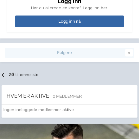
Logg inn
Har du allerede en konto? Logg inn her.
Logg inn nå
Følgere
0
Gå til emneliste
HVEM ER AKTIVE
0 MEDLEMMER
Ingen innloggede medlemmer aktive