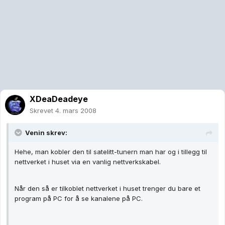
XDeaDeadeye
Skrevet
4. mars 2008
Venin skrev:
Hehe, man kobler den til satelitt-tunern man har og i tillegg til
nettverket i huset via en vanlig nettverkskabel.
Når den så er tilkoblet nettverket i huset trenger du bare et
program på PC for å se kanalene på PC.