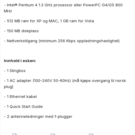
- Intel® Pentium 4 1.3 GHz prosessor eller PowerPC G4/G5 800
MHz
- 512 MB ram for XP og MAC, 1 GB ram for Vista
- 150 MB diskplass
- Nettverkstilgang (minimum 256 Kbps opplastningshastighet)
Innhold i esken:
- 1 Slingbox
- 1 AC adapter (100-240V 50-60Hz) (må kjøpe overgang til norsk
plug)
- 1 Ethernet kabel
- 1 Quick Start Guide
- 2 antenneledninger med f-plugger