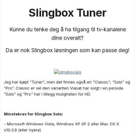
Slingbox Tuner
Kunne du tenke deg å ha tilgang til tv-kanalene
dine overalt?
Da er nok Slingbox løsningen som kan passe deg!
Jeg har kjøpt ”Tuner”, men det finnes også en "Classic", ”Solo” og
”Pro”. Classic er vel den varianten Viasat har solgt i en periode.
"Solo" og "Pro" har i tillegg muligheten for HD.
Minstekrav for Slingbox Solo:
- Microsoft Windows Vista, Windows XP SP 2 eller Mac OS X
v.10.3.9 (eller nyere)