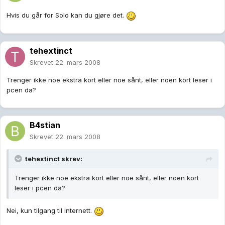
Hvis du går for Solo kan du gjøre det.
tehextinct
Skrevet
22. mars 2008
Trenger ikke noe ekstra kort eller noe sånt, eller noen kort leser i
pcen da?
B4stian
Skrevet
22. mars 2008
tehextinct skrev:
Trenger ikke noe ekstra kort eller noe sånt, eller noen kort
leser i pcen da?
Nei, kun tilgang til internett.