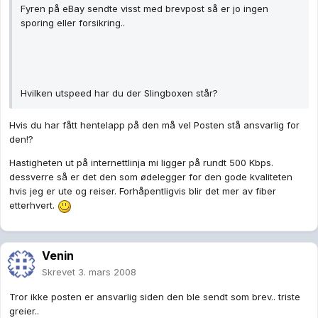
Fyren på eBay sendte visst med brevpost så er jo ingen
sporing eller forsikring..
Hvilken utspeed har du der Slingboxen står?
Hvis du har fått hentelapp på den må vel Posten stå ansvarlig for
den!?
Hastigheten ut på internettlinja mi ligger på rundt 500 Kbps.
dessverre så er det den som ødelegger for den gode kvaliteten
hvis jeg er ute og reiser. Forhåpentligvis blir det mer av fiber
etterhvert.
Venin
Skrevet
3. mars 2008
Tror ikke posten er ansvarlig siden den ble sendt som brev.. triste
greier..