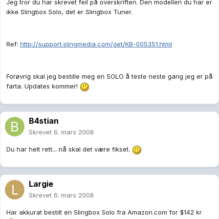
Jeg tror du har skrevet feil på overskriften. Den modellen du har er
ikke Slingbox Solo, det er Slingbox Tuner.
Ref:
http://support.slingmedia.com/get/KB-005351.html
Forøvrig skal jeg bestille meg en SOLO å teste neste gang jeg er på
farta. Updates kommer!
B4stian
Skrevet
6. mars 2008
Du har helt rett... nå skal det være fikset.
Largie
Skrevet
6. mars 2008
Har akkurat bestilt en Slingbox Solo fra Amazon.com for $142 kr