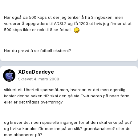
Har også ca 500 kbps ut der jeg tenker å ha Slingboxen, men
vurderer å oppgradere til ADSL2 og få 1200 ut hvis jeg finner ut at
500 kbps ikke er nok til å se fotball.
Har du prøvd å se fotball eksternt?
XDeaDeadeye
Skrevet
4. mars 2008
sikkert ett Uberteit spørsmål..men, hvordan er det man egentlig
kobler denna saken til? skal den gå via Tv-tuneren på noen form,
eller er det trådløs overføring?
og krever det noen spesielle inganger for at den skal virke på pc?
og hvilke kanaler får man inn på en slik? grunnkanalene? eller de
man abbonerer på?