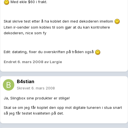
Med ekle $60 i frakt.
Skal skrive test etter å ha koblet den med dekoderen imellom
Liten ir-sender som kobles til som gjør at du kan kontrollere
dekoderen, nice som fy
Edit: datating, fixer du overskriften på tråden også
Endret
6. mars 2008
av Largie
B4stian
Skrevet
6. mars 2008
Ja, Slingbox sine produkter er stilige!
Skal se om jeg får koplet den opp mot digitale tuneren i stua snart
så jeg får testet kvaliteten på det.