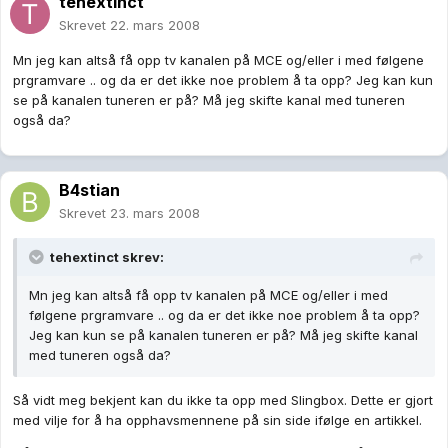
tehextinct
Skrevet
22. mars 2008
Mn jeg kan altså få opp tv kanalen på MCE og/eller i med følgene
prgramvare .. og da er det ikke noe problem å ta opp? Jeg kan kun
se på kanalen tuneren er på? Må jeg skifte kanal med tuneren
også da?
B4stian
Skrevet
23. mars 2008
tehextinct skrev:
Mn jeg kan altså få opp tv kanalen på MCE og/eller i med
følgene prgramvare .. og da er det ikke noe problem å ta opp?
Jeg kan kun se på kanalen tuneren er på? Må jeg skifte kanal
med tuneren også da?
Så vidt meg bekjent kan du ikke ta opp med Slingbox. Dette er gjort
med vilje for å ha opphavsmennene på sin side ifølge en artikkel.