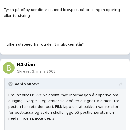
Fyren på eBay sendte visst med brevpost så er jo ingen sporing
eller forsikring..
Hvilken utspeed har du der Slingboxen står?
B4stian
Skrevet
3. mars 2008
Venin skrev:
Bra initiativ! Er ikke voldsomt mye informasjon å oppdrive om
Slinging i Norge.. Jeg venter selv på en Slingbox AV, men tror
posten har rota den bort. Fikk lapp om at pakken var for stor
for postkassa og at den skulle ligge på postkontoret.. men
neida, ingen pakke der. :/