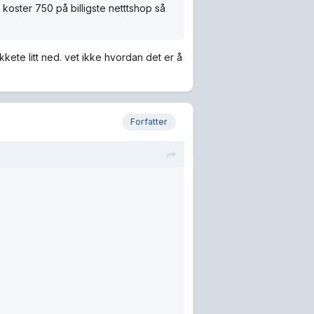
 koster 750 på billigste netttshop så
kete litt ned. vet ikke hvordan det er å
Forfatter