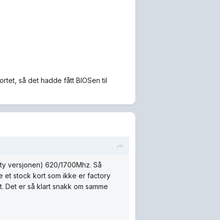
tet, så det hadde fått BIOSen til
1ty versjonen) 620/1700Mhz. Så
 et stock kort som ikke er factory
. Det er så klart snakk om samme