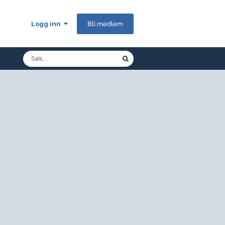
Logg inn
Bli medlem