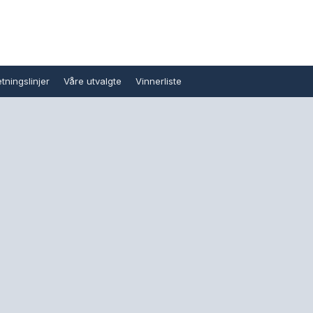
tningslinjer
Våre utvalgte
Vinnerliste