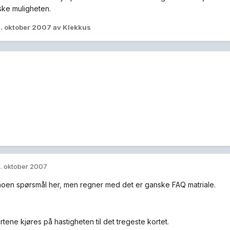
rske muligheten.
. oktober 2007
av Klekkus
. oktober 2007
noen spørsmål her, men regner med det er ganske FAQ matriale.
tene kjøres på hastigheten til det tregeste kortet.