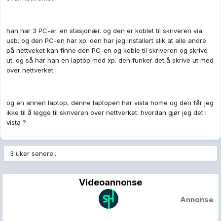
han har 3 PC-er. en stasjonær. og den er koblet til skriveren via
usb. og den PC-en har xp. den har jeg installert slik at alle andre
på nettveket kan finne den PC-en og koble til skriveren og skrive
ut. og så har han en laptop med xp. den funker det å skrive ut med
over nettverket.
og en annen laptop, denne laptopen har vista home og den får jeg
ikke til å legge til skriveren over nettverket. hvordan gjør jeg det i
vista ?
3 uker senere...
Videoannonse
Annonse