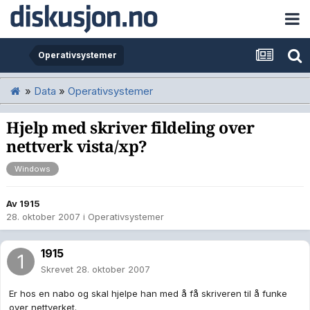
Operativsystemer
»
Data
»
Operativsystemer
Hjelp med skriver fildeling over
nettverk vista/xp?
Windows
Av
1915
28. oktober 2007
i
Operativsystemer
1915
Skrevet
28. oktober 2007
Er hos en nabo og skal hjelpe han med å få skriveren til å funke
over nettverket.