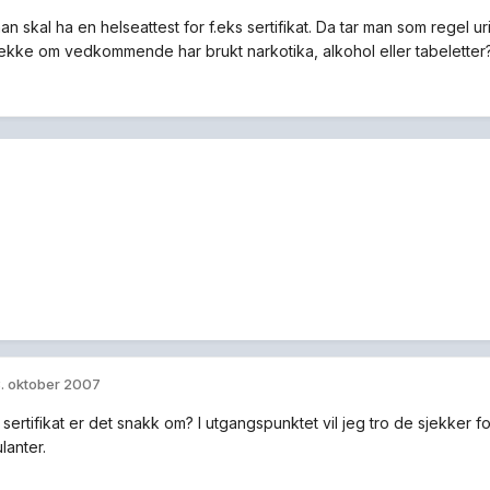
 skal ha en helseattest for f.eks sertifikat. Da tar man som regel uri
ekke om vedkommende har brukt narkotika, alkohol eller tabeletter
. oktober 2007
 sertifikat er det snakk om? I utgangspunktet vil jeg tro de sjekker 
lanter.