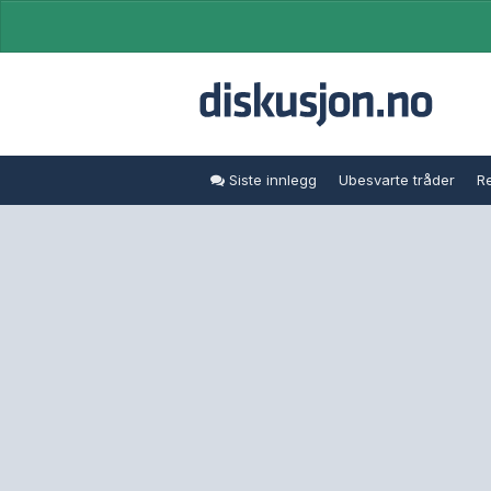
Siste innlegg
Ubesvarte tråder
Re