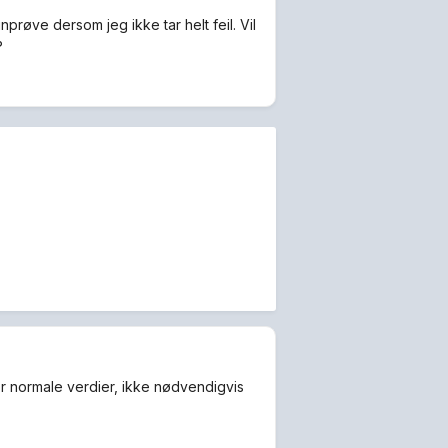
nprøve dersom jeg ikke tar helt feil. Vil
?
for normale verdier, ikke nødvendigvis