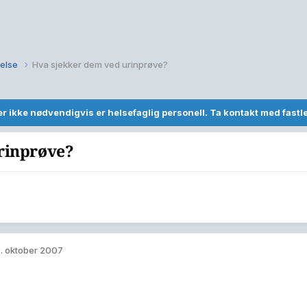
else
Hva sjekker dem ved urinprøve?
r ikke nødvendigvis er helsefaglig personell. Ta kontakt med fast
rinprøve?
. oktober 2007