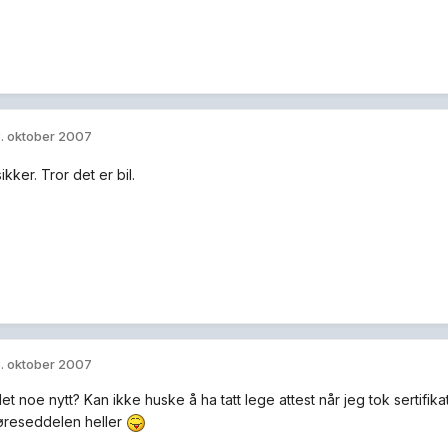
. oktober 2007
ikker. Tror det er bil.
. oktober 2007
t noe nytt? Kan ikke huske å ha tatt lege attest når jeg tok sertifikate
jøreseddelen heller