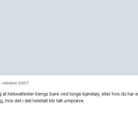
. oktober 2007
g at helseattester trengs bare ved tunge kjøretøy, eller hvis du har 
lig, hvis det i det heletatt blir tatt urinprøve.