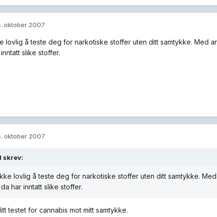
. oktober 2007
e lovlig å teste deg for narkotiske stoffer uten ditt samtykke. Med a
nntatt slike stoffer.
. oktober 2007
 skrev:
ikke lovlig å teste deg for narkotiske stoffer uten ditt samtykke. Me
da har inntatt slike stoffer.
itt testet for cannabis mot mitt samtykke.