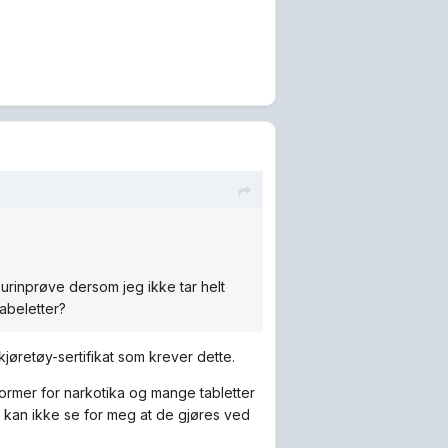
 urinprøve dersom jeg ikke tar helt
abeletter?
kjøretøy-sertifikat som krever dette.
ormer for narkotika og mange tabletter
g kan ikke se for meg at de gjøres ved