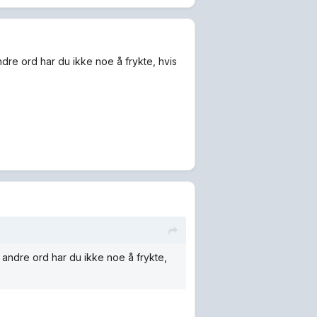
ndre ord har du ikke noe å frykte, hvis
d andre ord har du ikke noe å frykte,